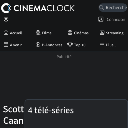
Connexion
Accueil
FIlms
Cinémas
Streaming
À venir
B-Annonces
Top 10
Plus...
Scott
4 télé-séries
Caan