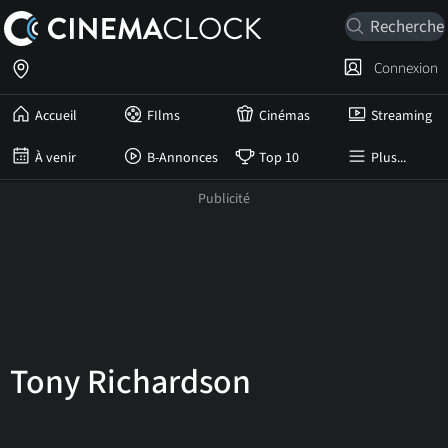
Connexion
Accueil
FIlms
Cinémas
Streaming
À venir
B-Annonces
Top 10
Plus...
Tony Richardson