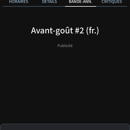
HORAIRES
DÉTAILS
BANDE-ANN.
CRITIQUES
Avant-goût #2 (fr.)