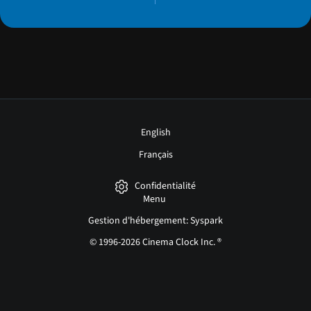
English
Français
Confidentialité
Menu
Gestion d'hébergement: Syspark
© 1996-2026 Cinema Clock Inc. ®