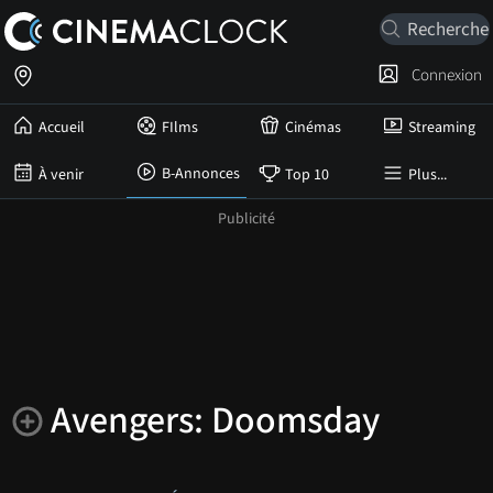
Connexion
Accueil
FIlms
Cinémas
Streaming
B-Annonces
À venir
Top 10
Plus...
Avengers: Doomsday