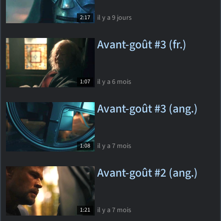
il y a 9 jours
2:17
Avant-goût #3 (fr.)
il y a 6 mois
1:07
Avant-goût #3 (ang.)
il y a 7 mois
1:08
Avant-goût #2 (ang.)
il y a 7 mois
1:21