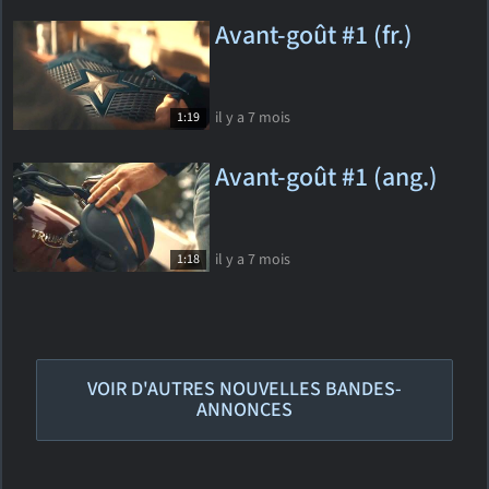
Avant-goût #1 (fr.)
il y a 7 mois
1:19
Avant-goût #1 (ang.)
il y a 7 mois
1:18
VOIR D'AUTRES NOUVELLES BANDES-
ANNONCES