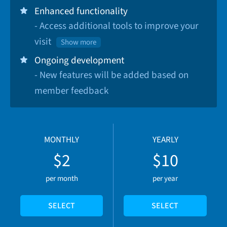
Enhanced functionality
- Access additional tools to improve your
visit
Show more
Ongoing development
- New features will be added based on
member feedback
MONTHLY
YEARLY
$2
$10
per month
per year
SELECT
SELECT