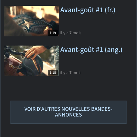
Avant-goût #1 (fr.)
il y a 7 mois
1:19
Avant-goût #1 (ang.)
il y a 7 mois
1:18
VOIR D'AUTRES NOUVELLES BANDES-
ANNONCES