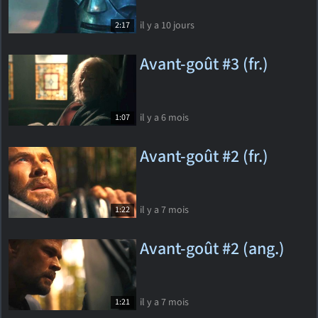
il y a 10 jours
2:17
Avant-goût #3 (fr.)
il y a 6 mois
1:07
Avant-goût #2 (fr.)
il y a 7 mois
1:22
Avant-goût #2 (ang.)
il y a 7 mois
1:21