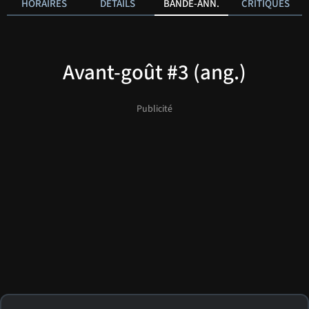
HORAIRES
DÉTAILS
BANDE-ANN.
CRITIQUES
Avant-goût #3 (ang.)