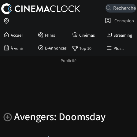
Connexion
Accueil
FIlms
Cinémas
Streaming
B-Annonces
À venir
Top 10
Plus...
Avengers: Doomsday