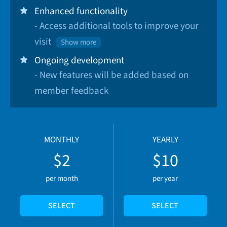
Enhanced functionality
- Access additional tools to improve your
visit
Show more
Ongoing development
- New features will be added based on
member feedback
MONTHLY
YEARLY
$2
$10
per month
per year
SELECT
SELECT