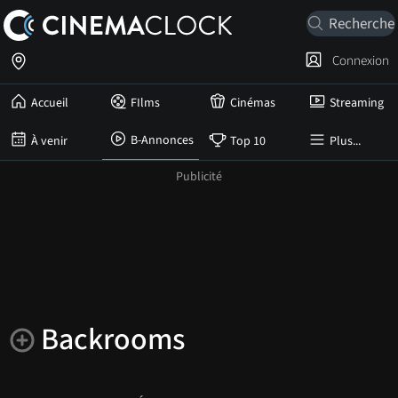
Connexion
Accueil
FIlms
Cinémas
Streaming
B-Annonces
À venir
Top 10
Plus...
Backrooms