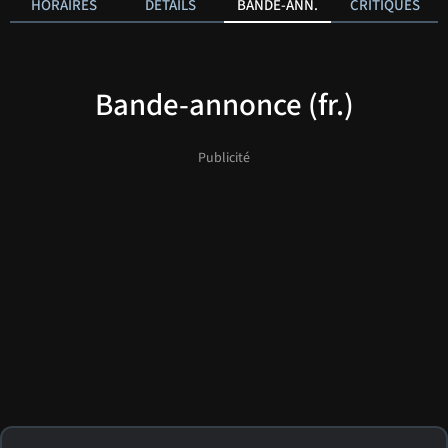
HORAIRES
DÉTAILS
BANDE-ANN.
CRITIQUES
Bande-annonce (fr.)