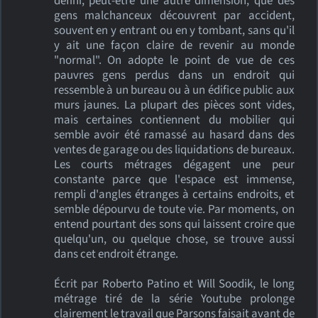
défini, peut-être une autre dimension, que des
gens malchanceux découvrent par accident,
souvent en y entrant ou en y tombant, sans qu'il
y ait une façon claire de revenir au monde
"normal". On adopte le point de vue de ces
pauvres gens perdus dans un endroit qui
ressemble à un bureau ou à un édifice public aux
murs jaunes. La plupart des pièces sont vides,
mais certaines contiennent du mobilier qui
semble avoir été ramassé au hasard dans des
ventes de garage ou des liquidations de bureaux.
Les courts métrages dégagent une peur
constante parce que l'espace est immense,
rempli d'angles étranges à certains endroits, et
semble dépourvu de toute vie. Par moments, on
entend pourtant des sons qui laissent croire que
quelqu'un, ou quelque chose, se trouve aussi
dans cet endroit étrange.
Écrit par Roberto Patino et Will Soodik, le long
métrage tiré de la série Youtube prolonge
clairement le travail que Parsons faisait avant de