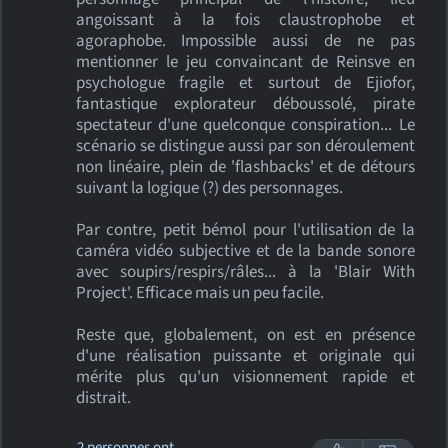
angoissant à la fois claustrophobe et
agoraphobe. Impossible aussi de ne pas
mentionner le jeu convaincant de Reinsve en
psychologue fragile et surtout de Ejiofor,
fantastique explorateur déboussolé, pirate
spectateur d'une quelconque conspiration... Le
scénario se distingue aussi par son déroulement
non linéaire, plein de 'flashbacks' et de détours
suivant la logique (?) des personnages.
Par contre, petit bémol pour l'utilisation de la
caméra vidéo subjective et de la bande sonore
avec soupirs/respirs/râles... à la 'Blair With
Project'. Efficace mais un peu facile.
Reste que, globalement, on est en présence
d'une réalisation puissante et originale qui
mérite plus qu'un visionnement rapide et
distrait.
2 personnes ont