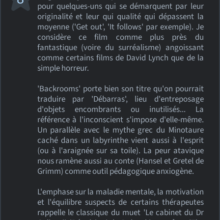
pour quelques-uns qui se démarquent par leur
originalité et leur qui qualité qui dépassent la
moyenne ('Get out', 'It follows' par exemple). Je
considère ce film comme plus près du
fantastique (voire du surréalisme) angoissant
comme certains films de David Lynch que de la
simple horreur.
'Backrooms' porte bien son titre qu'on pourrait
traduire par 'Débarras', lieu d'entreposage
d'objets encombrants ou inutilisés... La
référence à l'inconscient s'impose d'elle-même.
Un parallèle avec le mythe grec du Minotaure
caché dans un labyrinthe vient aussi à l'esprit
(ou à l'araignée sur sa toile). La peur atavique
nous ramène aussi au conte (Hansel et Gretel de
Grimm) comme outil pédagogique anxiogène.
L'emphase sur la maladie mentale, la motivation
et l'équilibre suspects de certains thérapeutes
rappelle le classique du muet 'Le cabinet du Dr