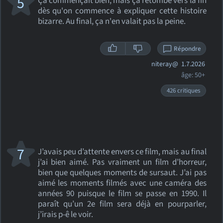
5
Ça commençait bien, mais ça retombe vers la fin
dès qu'on commence à expliquer cette histoire
bizarre. Au final, ça n'en valait pas la peine.
Répondre
niteray@
1.7.2026
âge: 50+
426 critiques
7
J’avais peu d’attente envers ce film, mais au final
j’ai bien aimé. Pas vraiment un film d’horreur,
bien que quelques moments de sursaut. J’ai pas
aimé les moments filmés avec une caméra des
années 90 puisque le film se passe en 1990. Il
paraît qu’un 2e film sera déjà en pourparler,
j’irais p-ê le voir.