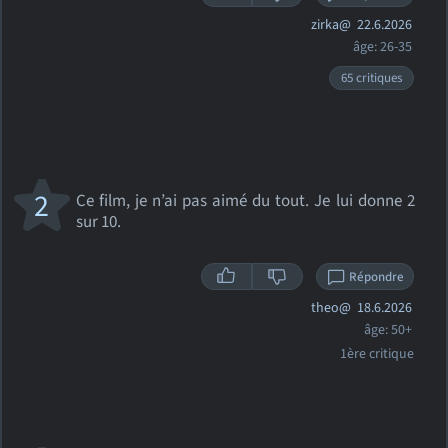
zirka@
22.6.2026
âge: 26-35
65 critiques
2
Ce film, je n’ai pas aimé du tout. Je lui donne 2
sur 10.
Répondre
theo@
18.6.2026
âge: 50+
1ère critique