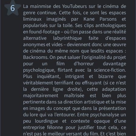
6
La mainmise des YouTubeurs sur le cinéma de
genre continue. Cette fois, ce sont les espaces
liminaux imaginés par Kane Parsons et
popularisés sur la toile. Ses clips anthologiques
en found-footage – où l’on passe dans une réalité
alternative labyrinthique faite d’espaces
anonymes et vides – deviennent donc une œuvre
de cinéma du même nom que lesdits espaces :
Backrooms. On peut saluer l’originalité du projet
pour un film d’horreur davantage
psychologique, flirtant avec la science-fiction.
Plus inquiétant, intrigant et bizarre que
véritablement terrifiant ou effrayant (si ce n’est
la dernière ligne droite), cette adaptation
majoritairement maîtrisée est bien plus
pertinente dans sa direction artistique et la mise
en images du concept que dans la présentation
du lore qui va l’entourer. Entre psychanalyse un
peu lourdingue et contexte opaque d’une
entreprise félonne pour justifier tout cela, ce
n’est pas le meilleur versant du film. Et c’est bien