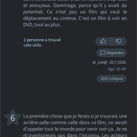
et ennuyeux. Dommage, parce qu'il y avait du
potentiel. Ce n'est pas un film qui vaut le
déplacement au cinéma. C'est un film à voir en
DVD, tout au plus.
1 personne a trouvé
cela utile.
Répondre
al_luk@
20.7.2026
âge: 36-49
1029 critiques
6
La première chose que je ferais si je trouvais une
arrière-salle comme celle dans ce film, ce serait
d'appeler tout le monde pour venir voir ça. Je ne
m'aventurerais pas dans l'inconnu. Les acteurs