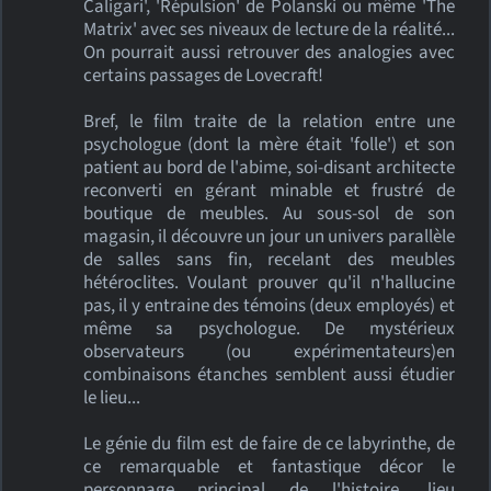
Caligari', 'Répulsion' de Polanski ou même 'The
Matrix' avec ses niveaux de lecture de la réalité...
On pourrait aussi retrouver des analogies avec
certains passages de Lovecraft!
Bref, le film traite de la relation entre une
psychologue (dont la mère était 'folle') et son
patient au bord de l'abime, soi-disant architecte
reconverti en gérant minable et frustré de
boutique de meubles. Au sous-sol de son
magasin, il découvre un jour un univers parallèle
de salles sans fin, recelant des meubles
hétéroclites. Voulant prouver qu'il n'hallucine
pas, il y entraine des témoins (deux employés) et
même sa psychologue. De mystérieux
observateurs (ou expérimentateurs)en
combinaisons étanches semblent aussi étudier
le lieu...
Le génie du film est de faire de ce labyrinthe, de
ce remarquable et fantastique décor le
personnage principal de l'histoire, lieu