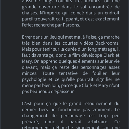
aussi de longs couloirs très inclinés, ou une
grande ouverture dans le sol encombrée de
chaises. N’importe qui coincé dans un endroit
pareil trouverait ça flippant, et c’est exactement
l’effet recherché par Parsons.
Errer dans un lieu qui met mal à l’aise, ça marche
très bien dans les courtes vidéos Backrooms.
Mais pour tenir sur la durée d’un long métrage, il
faut davantage, donc le film développe Clark et
Mary. On apprend quelques éléments sur leur vie
d’avant, mais ça reste des personnages assez
minces. Toute tentative de fouiller leur
psychologie et ce qu’elle pourrait signifier ne
mène pas bien loin, parce que Clark et Mary n’ont
pas beaucoup d’épaisseur.
C’est pour ça que le grand retournement du
dernier tiers ne fonctionne pas vraiment. Le
changement de personnage est trop peu
préparé, donc il paraît arbitraire. Ce
retournement débouche simplement sur une