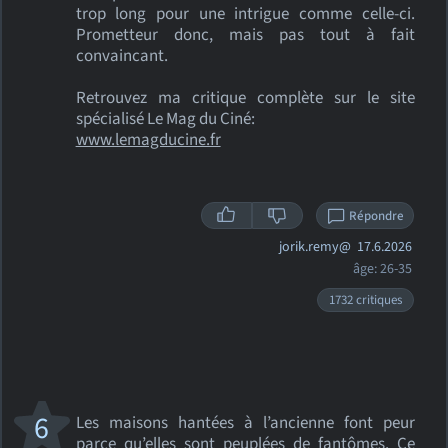
trop long pour une intrigue comme celle-ci.
Prometteur donc, mais pas tout à fait
convaincant.
Retrouvez ma critique complète sur le site
spécialisé Le Mag du Ciné:
www.lemagducine.fr
Répondre
jorik.remy@
17.6.2026
âge: 26-35
1732 critiques
6
Les maisons hantées à l’ancienne font peur
parce qu’elles sont peuplées de fantômes. Ce