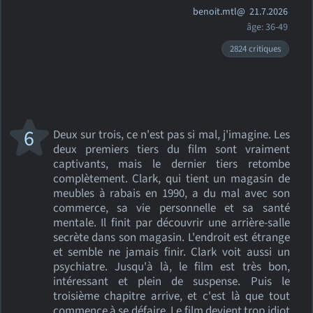
benoit.mtl@
21.7.2026
âge: 36-49
2824 critiques
6
Deux sur trois, ce n'est pas si mal, j'imagine. Les
deux premiers tiers du film sont vraiment
captivants, mais le dernier tiers retombe
complètement. Clark, qui tient un magasin de
meubles à rabais en 1990, a du mal avec son
commerce, sa vie personnelle et sa santé
mentale. Il finit par découvrir une arrière-salle
secrète dans son magasin. L'endroit est étrange
et semble ne jamais finir. Clark voit aussi un
psychiatre. Jusqu'à là, le film est très bon,
intéressant et plein de suspense. Puis le
troisième chapitre arrive, et c'est là que tout
commence à se défaire. Le film devient trop idiot