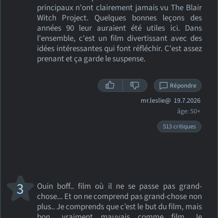
principaux n'ont clairement jamais vu The Blair
Witch Project. Quelques bonnes leçons des
années 90 leur auraient été utiles ici. Dans
l'ensemble, c'est un film divertissant avec des
idées intéressantes qui font réfléchir. C'est assez
prenant et ça garde le suspense.
Répondre
mr.leslie@
19.7.2026
âge: 50+
513 critiques
3
Ouin boff.. film où il ne se passe pas grand-
chose... Et on ne comprend pas grand-chose non
plus.. Je comprends que c’est le but du film, mais
bon.. vraiment mauvais comme film. Je