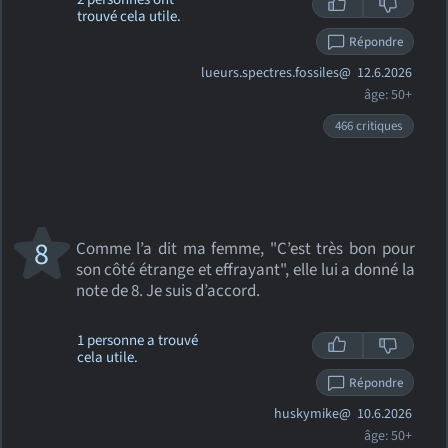
trouvé cela utile.
Répondre
lueurs.spectres.fossiles@
12.6.2026
âge: 50+
466 critiques
8
Comme l’a dit ma femme, "C’est très bon pour
son côté étrange et effrayant", elle lui a donné la
note de 8. Je suis d’accord.
1 personne a trouvé
cela utile.
Répondre
huskymike@
10.6.2026
âge: 50+