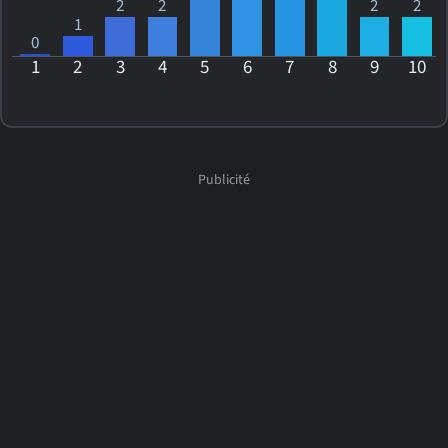
2
2
2
2
1
0
1
2
3
4
5
6
7
8
9
10