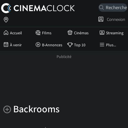
Connexion
Accueil
FIlms
Cinémas
Streaming
À venir
B-Annonces
Top 10
Plus...
Backrooms