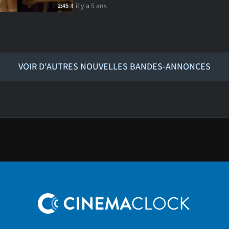
il y a 5 ans
2:45
VOIR D'AUTRES NOUVELLES BANDES-ANNONCES