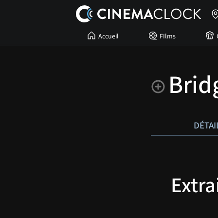
Accueil
FIlms
Brid
DÉTAI
Extra