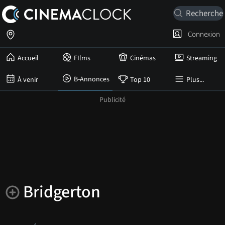
Connexion
Accueil
FIlms
Cinémas
Streaming
B-Annonces
À venir
Top 10
Plus...
Bridgerton