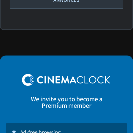
ANNONCES
We invite you to become a
Premium member
Ad-free browsing