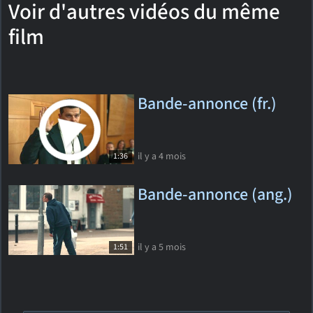
Voir d'autres vidéos du même
film
Bande-annonce (fr.)
il y a 4 mois
1:36
Bande-annonce (ang.)
il y a 5 mois
1:51