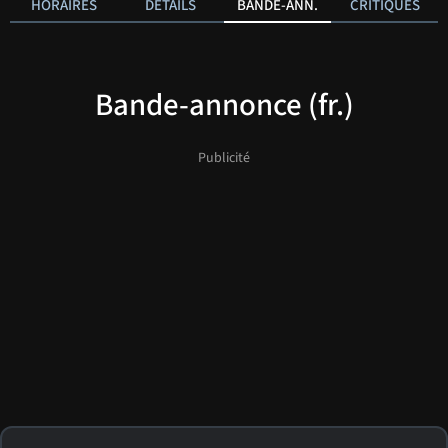
HORAIRES
DÉTAILS
BANDE-ANN.
CRITIQUES
Bande-annonce (fr.)