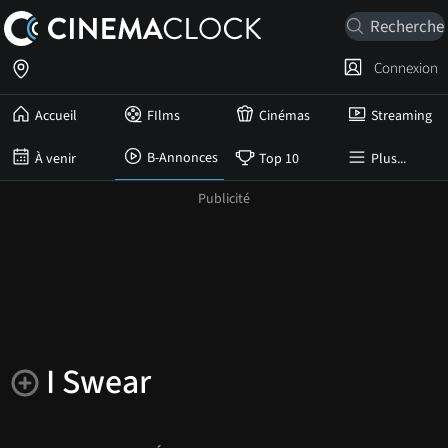
Connexion
Accueil
FIlms
Cinémas
Streaming
B-Annonces
À venir
Top 10
Plus...
I Swear