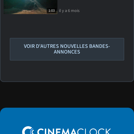
il y a 6 mois
1:03
VOIR D'AUTRES NOUVELLES BANDES-
ANNONCES