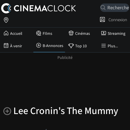
Connexion
Accueil
FIlms
Cinémas
Streaming
B-Annonces
À venir
Top 10
Plus...
Lee Cronin's The Mummy