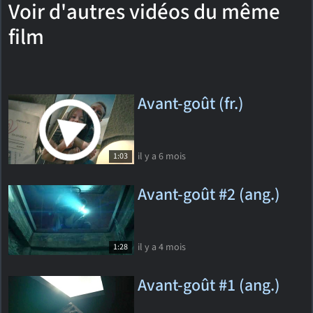
Voir d'autres vidéos du même
film
Avant-goût (fr.)
il y a 6 mois
1:03
Avant-goût #2 (ang.)
il y a 4 mois
1:28
Avant-goût #1 (ang.)