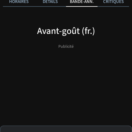
HORAIRES
DÉTAILS
BANDE-ANN.
CRITIQUES
Avant-goût (fr.)