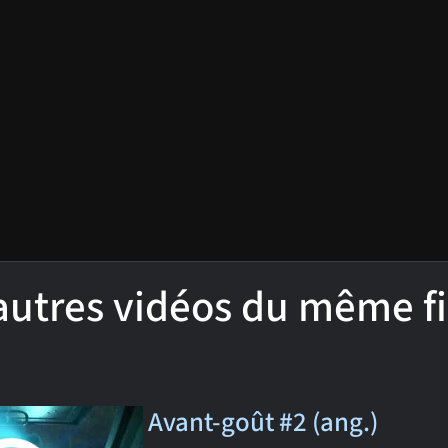
'autres vidéos du même f
Avant-goût #2 (ang.)