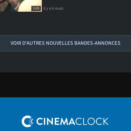
il y a 6 mois
1:03
VOIR D'AUTRES NOUVELLES BANDES-ANNONCES