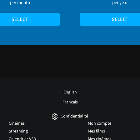
per month
per year
SELECT
SELECT
English
Français
Confidentialité
Cinémas
Mon compte
Streaming
Mes films
Calendrier VSD
Mes cinémas