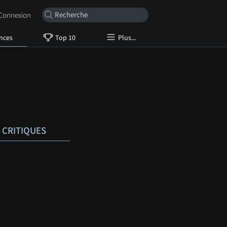
onnexion
nces
Top 10
Plus...
CRITIQUES