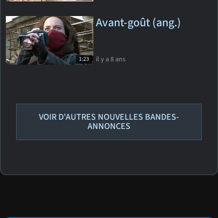
Avant-goût (ang.)
il y a 8 ans
1:23
VOIR D'AUTRES NOUVELLES BANDES-
ANNONCES