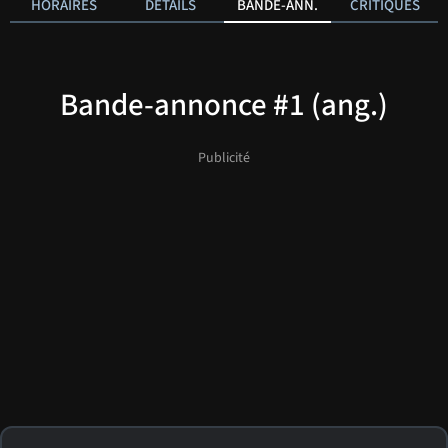
HORAIRES
DÉTAILS
BANDE-ANN.
CRITIQUES
Bande-annonce #1 (ang.)