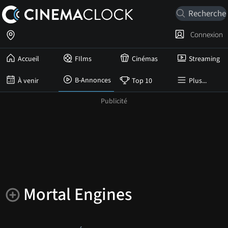
Connexion
Accueil
FIlms
Cinémas
Streaming
B-Annonces
À venir
Top 10
Plus...
Mortal Engines