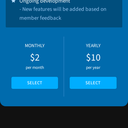
Ongoing development
- New features will be added based on
member feedback
MONTHLY
YEARLY
$2
$10
per month
per year
SELECT
SELECT