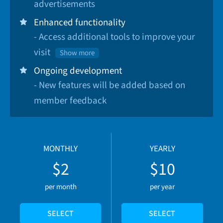
advertisements
Enhanced functionality
- Access additional tools to improve your
visit
Show more
Ongoing development
- New features will be added based on
member feedback
MONTHLY
YEARLY
$2
$10
per month
per year
SELECT
SELECT