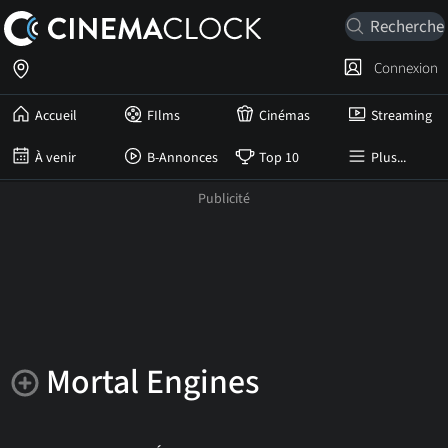
Connexion
Accueil
FIlms
Cinémas
Streaming
À venir
B-Annonces
Top 10
Plus...
Mortal Engines