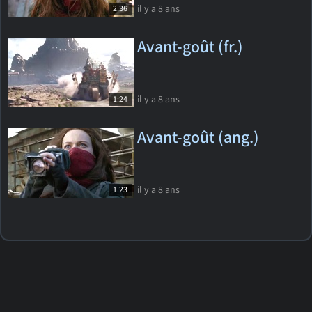
il y a 8 ans
2:36
Avant-goût (fr.)
il y a 8 ans
1:24
Avant-goût (ang.)
il y a 8 ans
1:23