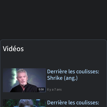
Vidéos
Derrière les coulisses:
Shrike (ang.)
il y a 7 ans
0:58
Derrière les coulisses: