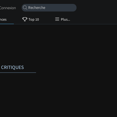
onnexion
nces
Top 10
Plus...
CRITIQUES