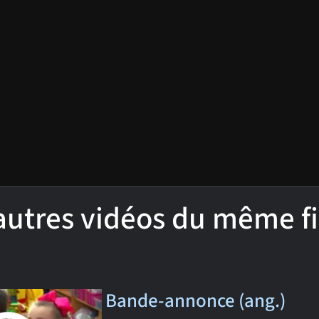
'autres vidéos du même f
Bande-annonce (ang.)