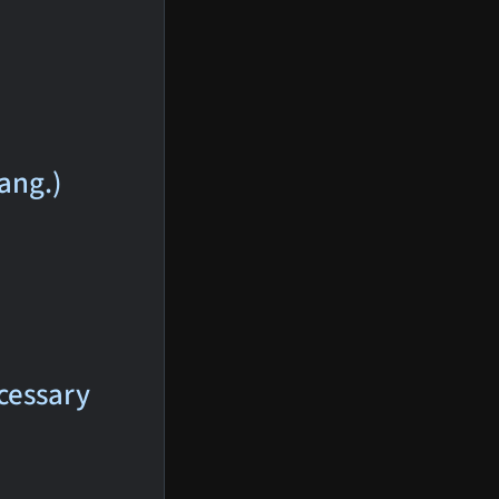
ang.)
ecessary