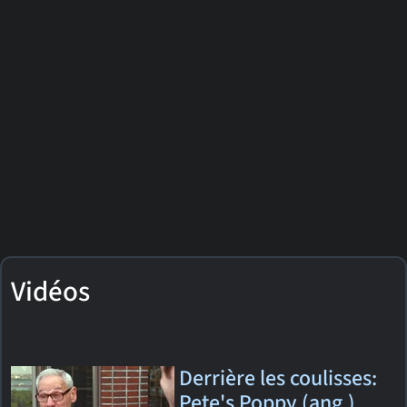
Vidéos
Derrière les coulisses:
Pete's Poppy (ang.)