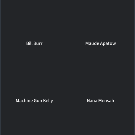
Bill Burr
Maude Apatow
Machine Gun Kelly
Nana Mensah