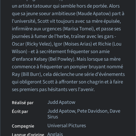
un artiste tatoueur qui semble hors de portée. Alors
que sa jeune soeur ambitieuse (Maude Apatow) part à
l'université, Scott vit toujours avec sa mère épuisée,
infirmière aux urgences (Marisa Tomei), et passe ses
journées à fumer de l'herbe, traîner avec les gars -
Oscar (Ricky Velez), Igor (Moises Arias) et Richie (Lou
Wilson) - et à secrètement fréquenter son amie
d'enfance Kelsey (Bel Powley). Mais lorsque sa mère
commence à fréquenter un pompier bruyant nommé
Ray (Bill Burr), cela déclenche une série d'événements
qui obligeront Scott à affronter son chagrin et à faire
ses premiers pas hésitants vers l'avenir.
Judd Apatow
Réalisé par
Judd Apatow, Pete Davidson, Dave
Écrit par
Sirus
Universal Pictures
Compagnie
Anglais
Langue d'origine