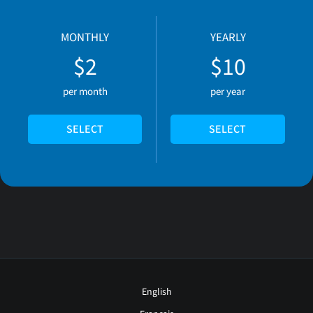
MONTHLY
YEARLY
$2
$10
per month
per year
SELECT
SELECT
English