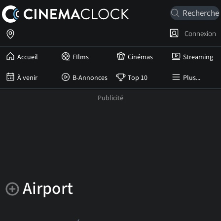
Connexion
Accueil
FIlms
Cinémas
Streaming
À venir
B-Annonces
Top 10
Plus...
Airport