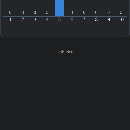
0
0
0
0
0
0
0
0
0
1
2
3
4
5
6
7
8
9
10