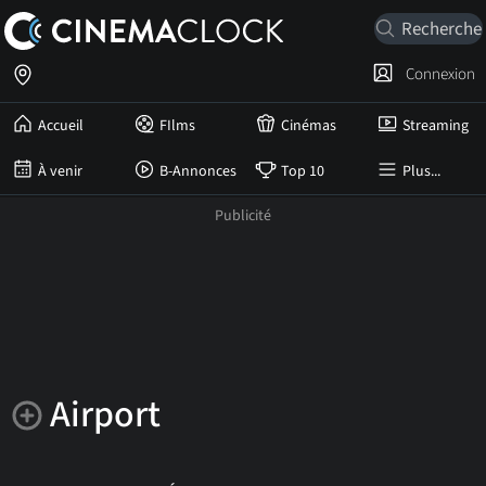
Connexion
Accueil
FIlms
Cinémas
Streaming
À venir
B-Annonces
Top 10
Plus...
Airport