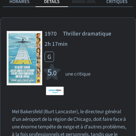
HORAIRES
DÉTAILS
BANDE-ANN.
CRITIQUES
1970 Thriller dramatique
2h 17min
G
5
.0
une critique
Mel Bakersfeld (Burt Lancaster), le directeur général
d'un aéroport de la région de Chicago, doit faire face à
une énorme tempête de neige et à d'autres problèmes,
à la fois professionnels et personnels, tandis que le