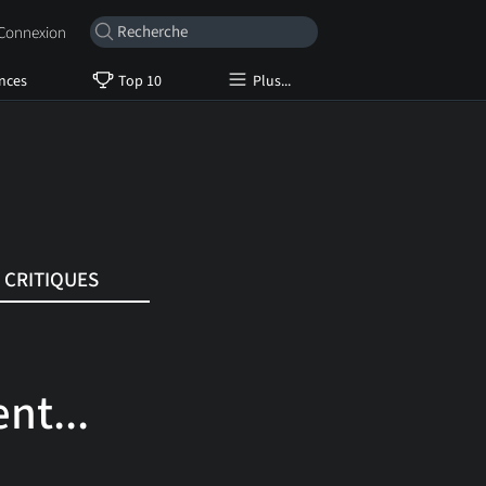
onnexion
nces
Top 10
Plus...
CRITIQUES
nt...