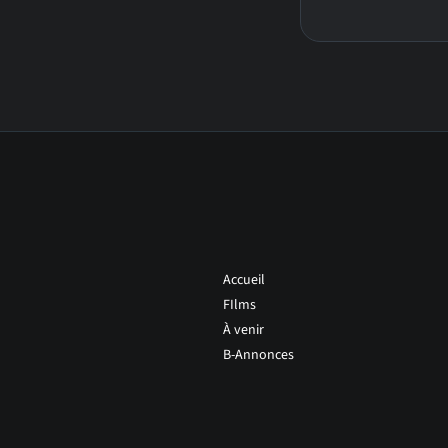
Accueil
FIlms
À venir
B-Annonces