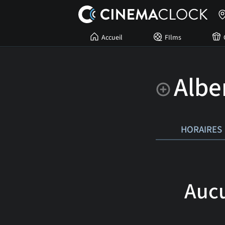
Accueil
FIlms
Albe
HORAIRES
Aucu