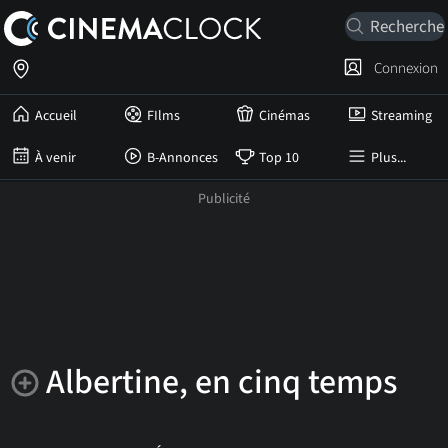
Connexion
Accueil
FIlms
Cinémas
Streaming
À venir
B-Annonces
Top 10
Plus...
Albertine, en cinq temps