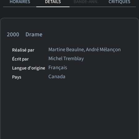
HORAIRES
DÉTAILS
BANDE-ANN.
CRITIQUES
2000 Drame
Martine Beaulne, André Mélançon
Réalisé par
Michel Tremblay
Écrit par
Français
Langue d'origine
Canada
Pays