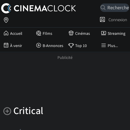
Connexion
Accueil
FIlms
Cinémas
Streaming
À venir
B-Annonces
Top 10
Plus...
Critical