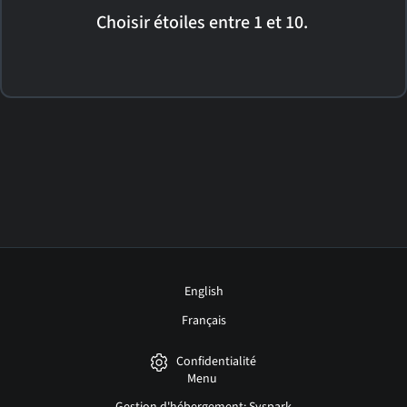
Choisir étoiles entre 1 et 10.
English
Français
Confidentialité
Menu
Gestion d'hébergement: Syspark