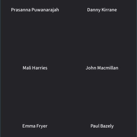
Prasanna Puwanarajah
Danny Kirrane
Mali Harries
John Macmillan
Emma Fryer
Paul Bazely