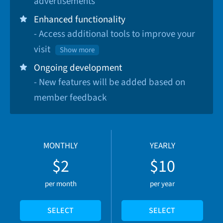
advertisements
Enhanced functionality
- Access additional tools to improve your
visit
Show more
Ongoing development
- New features will be added based on
member feedback
MONTHLY
YEARLY
$2
$10
per month
per year
SELECT
SELECT