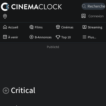
Connexion
Accueil
FIlms
Cinémas
Streaming
À venir
B-Annonces
Top 10
Plus...
Critical