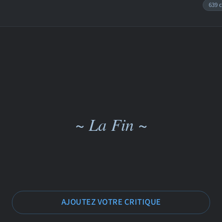
639 c
~ La Fin ~
AJOUTEZ VOTRE CRITIQUE