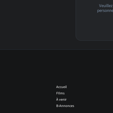
Veuillez
personnel
Accueil
FIlms
À venir
B-Annonces