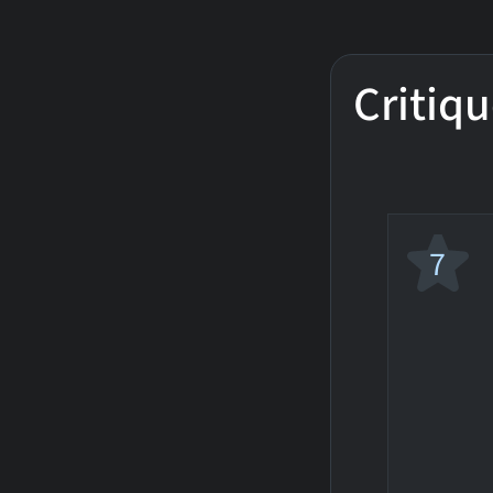
Critiqu
7