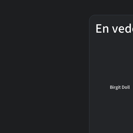
En ved
Birgit Doll