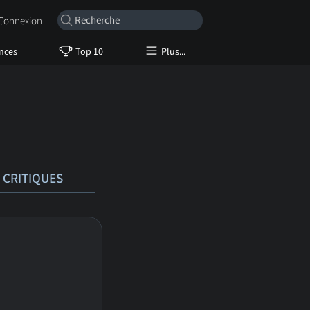
onnexion
nces
Top 10
Plus...
CRITIQUES