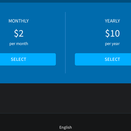
MONTHLY
YEARLY
$2
$10
per month
per year
SELECT
SELECT
English