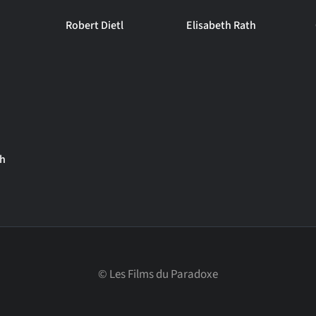
Robert Dietl
Elisabeth Rath
ch
©
Les Films du Paradoxe