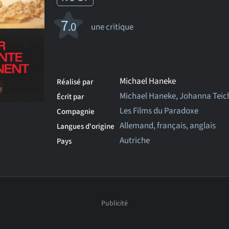
7
.0
une critique
Michael Haneke
Réalisé par
Michael Haneke, Johanna Teic
Écrit par
Les Films du Paradoxe
Compagnie
Allemand, français, anglais
Langues d'origine
Autriche
Pays