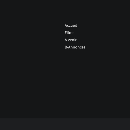
Accueil
FIlms
À venir
B-Annonces