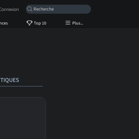
onnexion
nces
Top 10
Plus...
ITIQUES