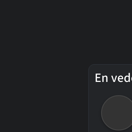
En ved