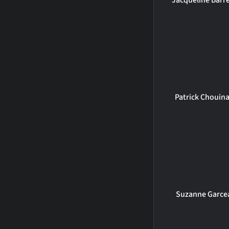
Jacqueline Barr
Patrick Chouin
Suzanne Garce