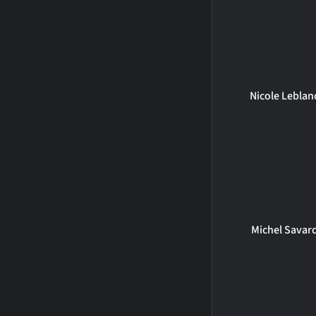
Nicole Leblan
Michel Savar