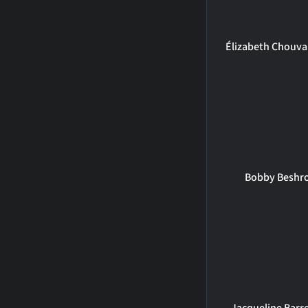
Élizabeth Chouva
Bobby Beshr