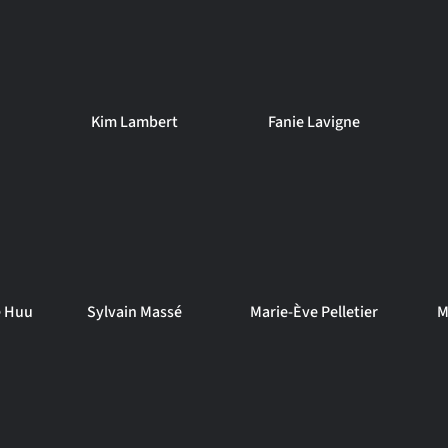
Kim Lambert
Fanie Lavigne
ê Huu
Sylvain Massé
Marie-Ève Pelletier
M