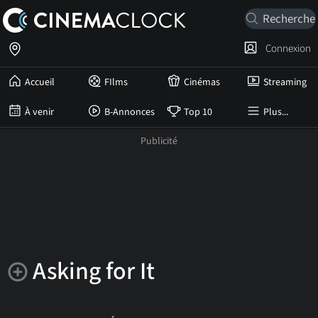
Connexion
Accueil
FIlms
Cinémas
Streaming
À venir
B-Annonces
Top 10
Plus...
Asking for It