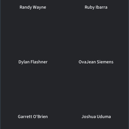
Randy Wayne
Ruby Ibarra
Dylan Flashner
OvaJean Siemens
Garrett O'Brien
Joshua Uduma