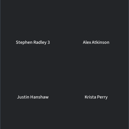
Stephen Radley 3
Alex Atkinson
Justin Hanshaw
Krista Perry