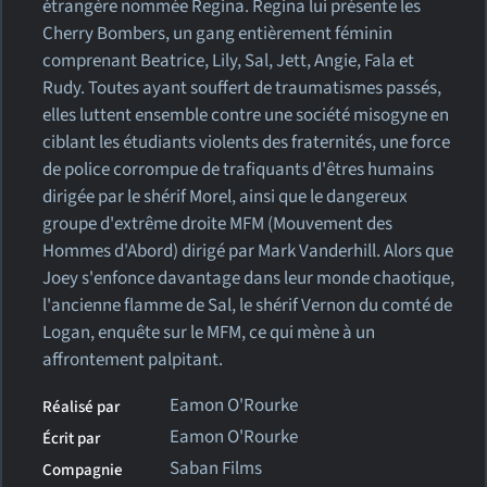
étrangère nommée Regina. Regina lui présente les
Cherry Bombers, un gang entièrement féminin
comprenant Beatrice, Lily, Sal, Jett, Angie, Fala et
Rudy. Toutes ayant souffert de traumatismes passés,
elles luttent ensemble contre une société misogyne en
ciblant les étudiants violents des fraternités, une force
de police corrompue de trafiquants d'êtres humains
dirigée par le shérif Morel, ainsi que le dangereux
groupe d'extrême droite MFM (Mouvement des
Hommes d'Abord) dirigé par Mark Vanderhill. Alors que
Joey s'enfonce davantage dans leur monde chaotique,
l'ancienne flamme de Sal, le shérif Vernon du comté de
Logan, enquête sur le MFM, ce qui mène à un
affrontement palpitant.
Eamon O'Rourke
Réalisé par
Eamon O'Rourke
Écrit par
Saban Films
Compagnie