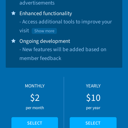
advertisements
Enhanced functionality
- Access additional tools to improve your
visit
Show more
Ongoing development
- New features will be added based on
member feedback
MONTHLY
YEARLY
$2
$10
per month
per year
SELECT
SELECT