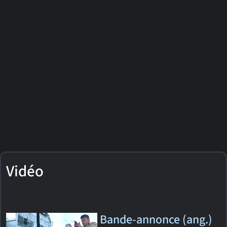
Vidéo
Bande-annonce (ang.)