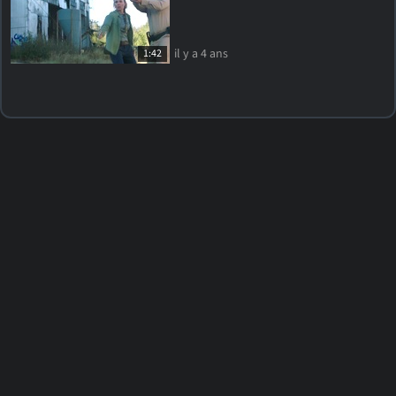
il y a 4 ans
1:42