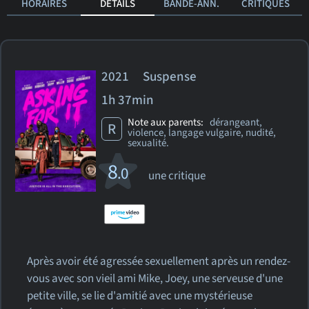
HORAIRES
DÉTAILS
BANDE-ANN.
CRITIQUES
2021 Suspense
1h 37min
Note aux parents:
dérangeant,
R
violence, langage vulgaire, nudité,
sexualité.
8
.0
une critique
Après avoir été agressée sexuellement après un rendez-
vous avec son vieil ami Mike, Joey, une serveuse d'une
petite ville, se lie d'amitié avec une mystérieuse