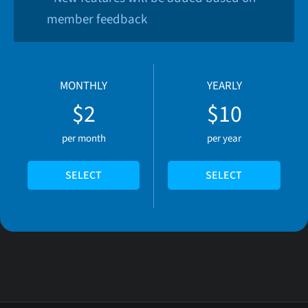
member feedback
MONTHLY
YEARLY
$2
$10
per month
per year
SELECT
SELECT