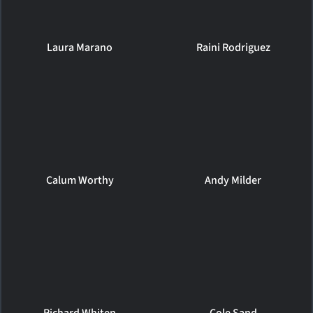
Laura Marano
Raini Rodriguez
Calum Worthy
Andy Milder
Richard Whiten
Cole Sand