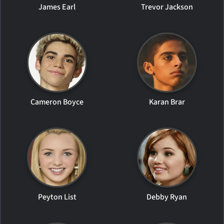
James Earl
Trevor Jackson
Cameron Boyce
Karan Brar
Peyton List
Debby Ryan