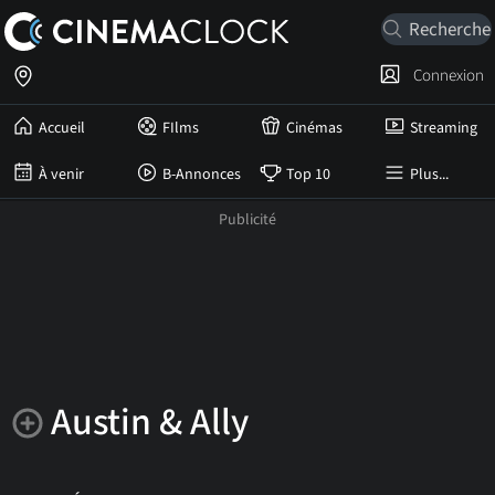
Connexion
Accueil
FIlms
Cinémas
Streaming
À venir
B-Annonces
Top 10
Plus...
Austin & Ally