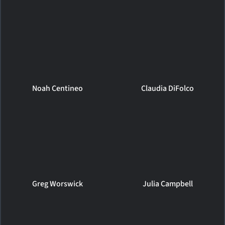
Noah Centineo
Claudia DiFolco
Greg Worswick
Julia Campbell