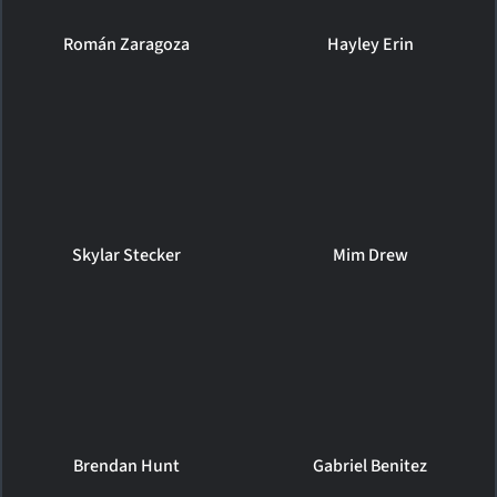
Román Zaragoza
Hayley Erin
Skylar Stecker
Mim Drew
Brendan Hunt
Gabriel Benitez