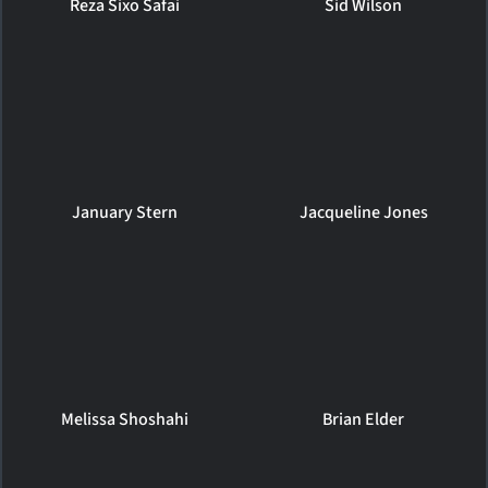
Reza Sixo Safai
Sid Wilson
January Stern
Jacqueline Jones
Melissa Shoshahi
Brian Elder