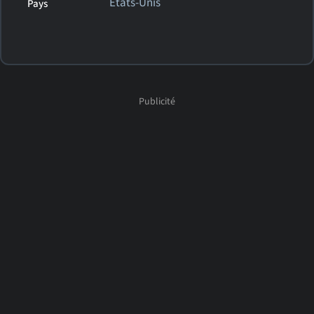
États-Unis
Pays