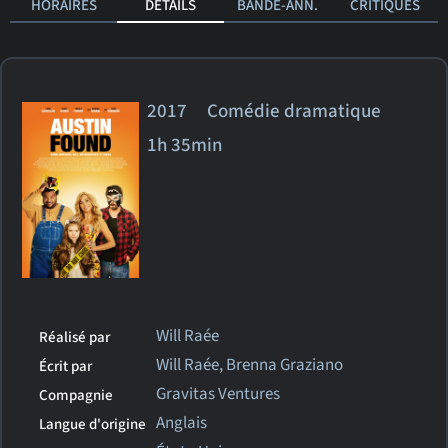
HORAIRES
DÉTAILS
BANDE-ANN.
CRITIQUES
2017 Comédie dramatique
1h 35min
Will Raée
Réalisé par
Will Raée, Brenna Graziano
Écrit par
Gravitas Ventures
Compagnie
Anglais
Langue d'origine