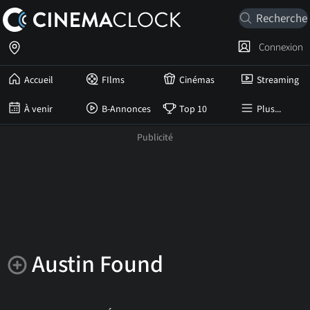
Connexion
Accueil
FIlms
Cinémas
Streaming
À venir
B-Annonces
Top 10
Plus...
Austin Found