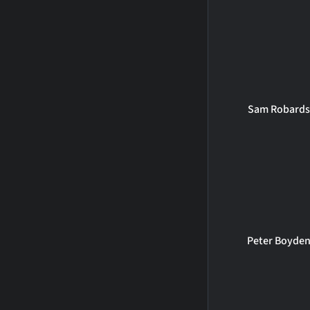
Sam Robard
Peter Boyde