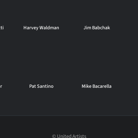
ti
Harvey Waldman
Jim Babchak
r
Pat Santino
Mike Bacarella
©
United Artists