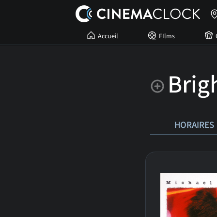
Accueil
FIlms
Brigh
HORAIRES