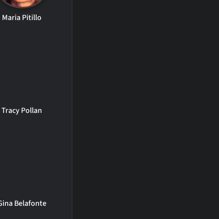
Maria Pitillo
Tracy Pollan
Gina Belafonte