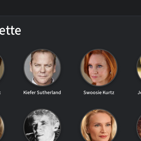
ette
x
Kiefer Sutherland
Swoosie Kurtz
J