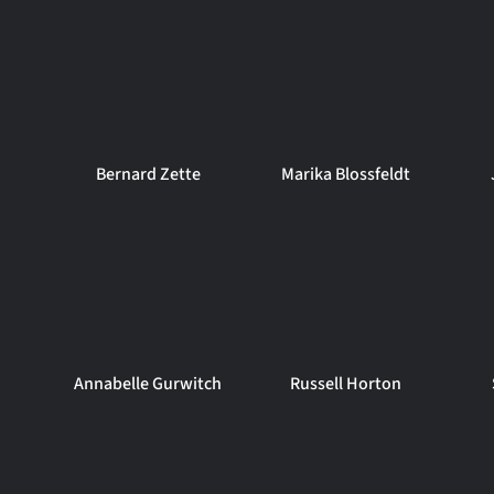
s
Bernard Zette
Marika Blossfeldt
n
Annabelle Gurwitch
Russell Horton