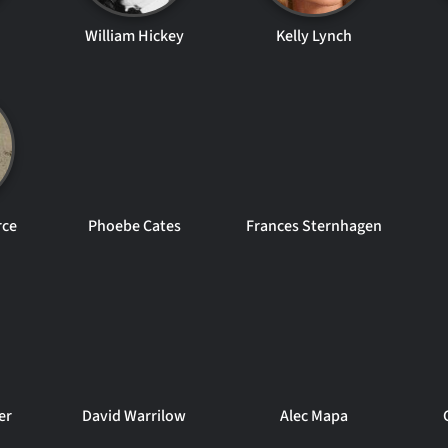
William Hickey
Kelly Lynch
rce
Phoebe Cates
Frances Sternhagen
er
David Warrilow
Alec Mapa