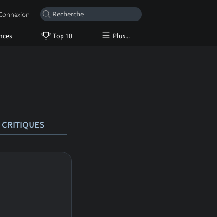
onnexion
nces
Top 10
Plus...
CRITIQUES