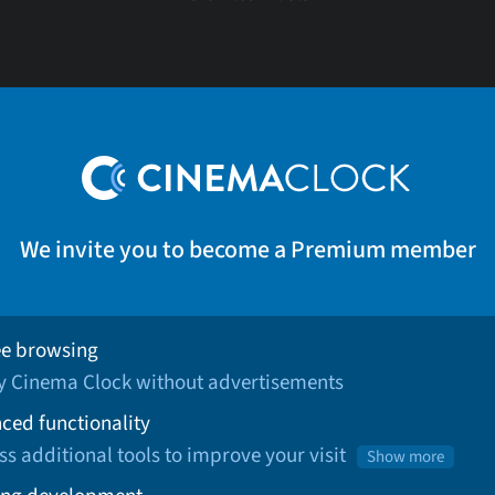
We invite you to become a Premium member
ee browsing
oy Cinema Clock without advertisements
ced functionality
ss additional tools to improve your visit
Show more