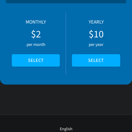
MONTHLY
YEARLY
$2
$10
per month
per year
SELECT
SELECT
English