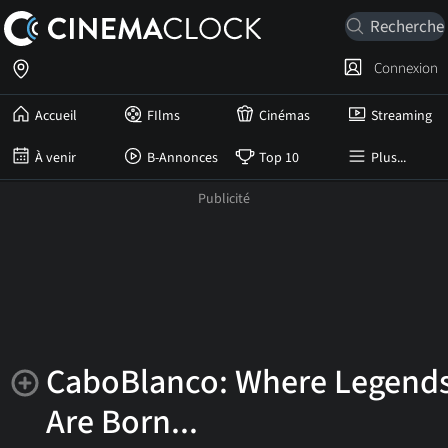
Connexion
Accueil
FIlms
Cinémas
Streaming
À venir
B-Annonces
Top 10
Plus...
CaboBlanco: Where Legend
Are Born...