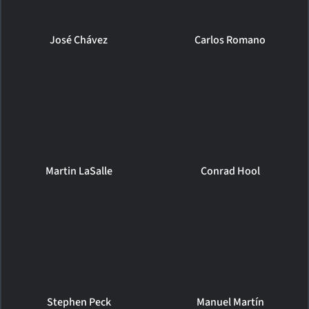
José Chávez
Carlos Romano
Martin LaSalle
Conrad Hool
Stephen Peck
Manuel Martín