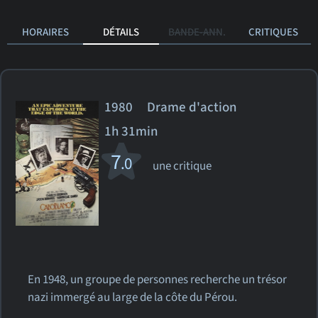
HORAIRES
DÉTAILS
BANDE-ANN.
CRITIQUES
1980 Drame d'action
1h 31min
7
.0
une critique
En 1948, un groupe de personnes recherche un trésor
nazi immergé au large de la côte du Pérou.