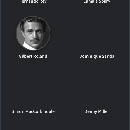
Fernando Rey
Camilla Sparv
Gilbert Roland
Dominique Sanda
Simon MacCorkindale
Denny Miller