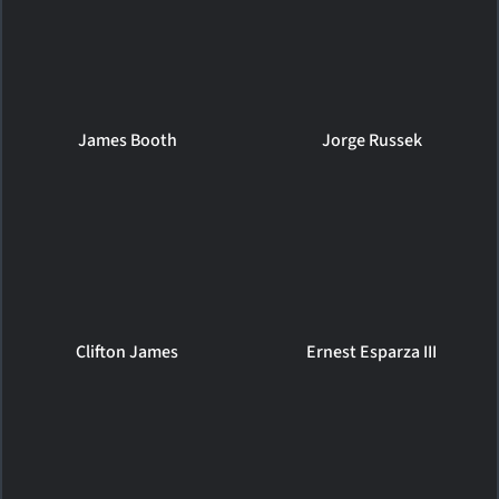
James Booth
Jorge Russek
Clifton James
Ernest Esparza III