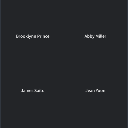
Brooklynn Prince
Abby Miller
James Saito
Jean Yoon