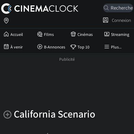
Connexion
Accueil
FIlms
Cinémas
Streaming
À venir
B-Annonces
Top 10
Plus...
California Scenario