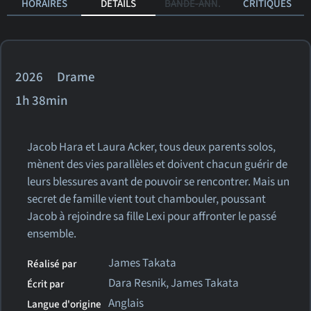
HORAIRES
DÉTAILS
BANDE-ANN.
CRITIQUES
2026 Drame
1h 38min
Jacob Hara et Laura Acker, tous deux parents solos,
mènent des vies parallèles et doivent chacun guérir de
leurs blessures avant de pouvoir se rencontrer. Mais un
secret de famille vient tout chambouler, poussant
Jacob à rejoindre sa fille Lexi pour affronter le passé
ensemble.
James Takata
Réalisé par
Dara Resnik, James Takata
Écrit par
Anglais
Langue d'origine