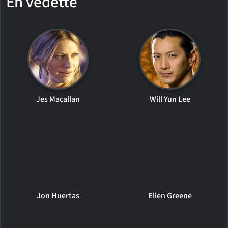
En vedette
Jes Macallan
Will Yun Lee
Jon Huertas
Ellen Greene