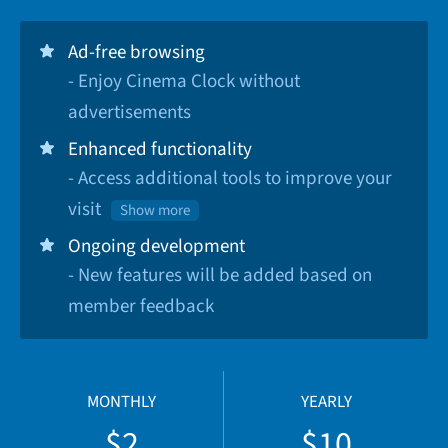
Ad-free browsing
- Enjoy Cinema Clock without
advertisements
Enhanced functionality
- Access additional tools to improve your
visit
Show more
Ongoing development
- New features will be added based on
member feedback
MONTHLY
YEARLY
$2
$10