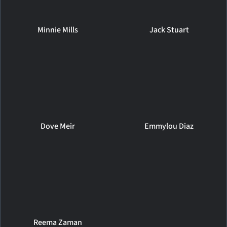
Minnie Mills
Jack Stuart
Dove Meir
Emmylou Diaz
Reema Zaman