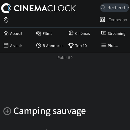
Connexion
Accueil
FIlms
Cinémas
Streaming
À venir
B-Annonces
Top 10
Plus...
Camping sauvage