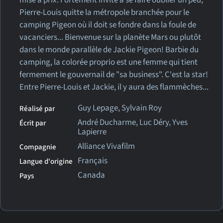
mise à prix. Fortement invité à se faire oublier un peu,
Pierre-Louis quitte la métropole branchée pour le
camping Pigeon où il doit se fondre dans la foule de
vacanciers... Bienvenue sur la planète Mars ou plutôt
dans le monde parallèle de Jackie Pigeon! Barbie du
camping, la colorée proprio est une femme qui tient
fermement le gouvernail de "sa business". C'est la star!
Entre Pierre-Louis et Jackie, il y aura des flammèches...
Guy Lepage, Sylvain Roy
Réalisé par
André Ducharme, Luc Déry, Yves
Écrit par
Lapierre
Alliance Vivafilm
Compagnie
Français
Langue d'origine
Canada
Pays