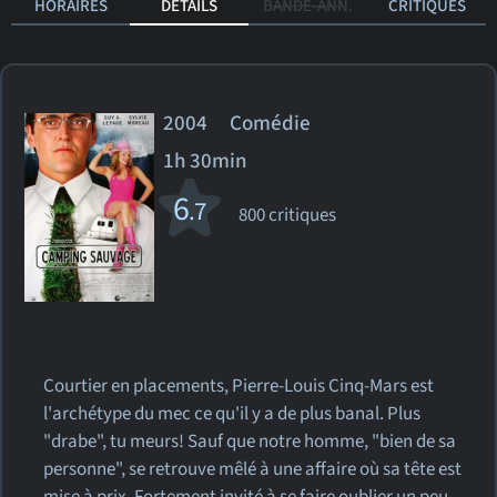
HORAIRES
DÉTAILS
BANDE-ANN.
CRITIQUES
2004 Comédie
1h 30min
6
.7
800 critiques
Courtier en placements, Pierre-Louis Cinq-Mars est
l'archétype du mec ce qu'il y a de plus banal. Plus
"drabe", tu meurs! Sauf que notre homme, "bien de sa
personne", se retrouve mêlé à une affaire où sa tête est