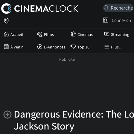
Connexion
Accueil
FIlms
Cinémas
Streaming
À venir
B-Annonces
Top 10
Plus...
Dangerous Evidence: The Lo
Jackson Story