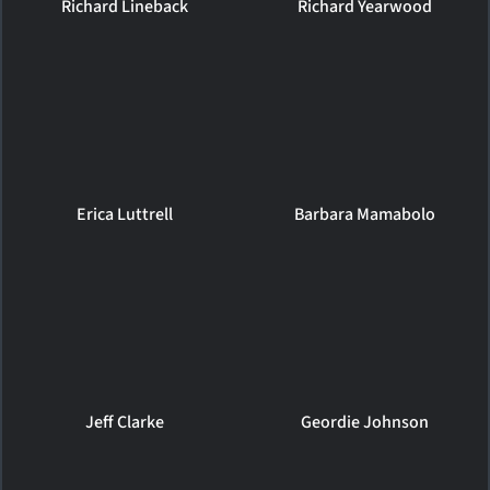
Richard Lineback
Richard Yearwood
Erica Luttrell
Barbara Mamabolo
Jeff Clarke
Geordie Johnson