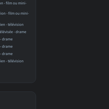
on - film ou mini-
sion - film ou mini-
ien - télévision
télévisée - drame
 - drame
 - drame
 - drame
ien - télévision