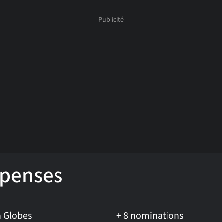
penses
n Globes
+ 8 nominations