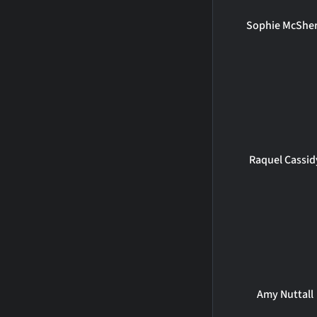
Sophie McShe
Raquel Cassid
Amy Nuttall