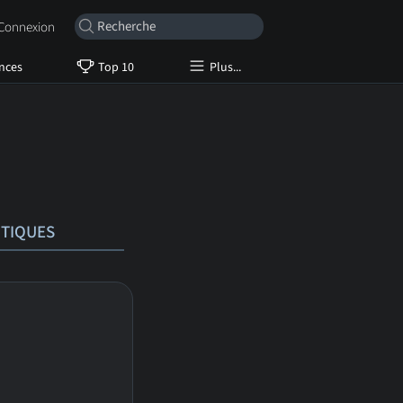
onnexion
nces
Top 10
Plus...
ITIQUES