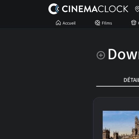
Accueil
FIlms
Dow
DÉTAI