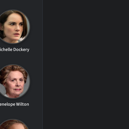
ichelle Dockery
enelope Wilton