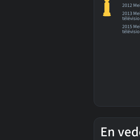
2012 Mei
2013 Mei
télévisi
2015 Mei
télévisi
En ved