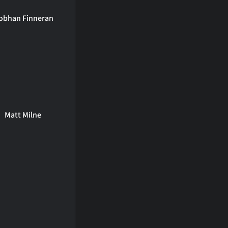
obhan Finneran
Matt Milne