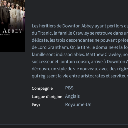
Les héritiers de Downton Abbey ayant péri lors 
du Titanic, la famille Crawley se retrouve dans u
délicate, les trois descendantes ne pouvant préte
de Lord Grantham. Or, le titre, le domaine et la f
famille sont indissociables. Matthew Crawley, n
successeur et lointain cousin, arrive à Downton A
découvre un style de vie nouveau, avec des règles
qui régissent la vie entre aristocrates et serviteur
PBS
Compagnie
Anglais
Langue d'origine
Royaume-Uni
Pays