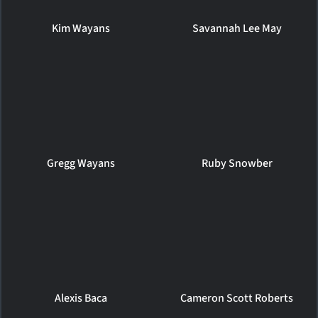
Kim Wayans
Savannah Lee May
Gregg Wayans
Ruby Snowber
Alexis Baca
Cameron Scott Roberts