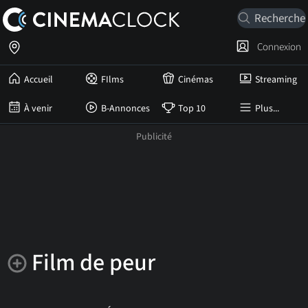
Connexion
Accueil
FIlms
Cinémas
Streaming
À venir
B-Annonces
Top 10
Plus...
Film de peur