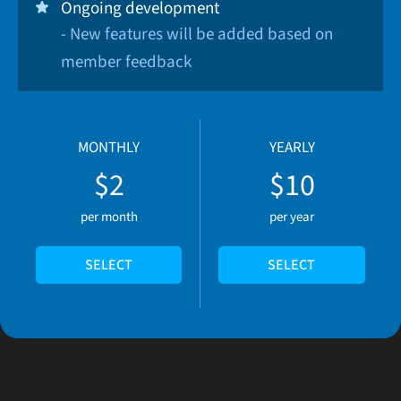
Ongoing development
- New features will be added based on
member feedback
MONTHLY
YEARLY
$2
$10
per month
per year
SELECT
SELECT