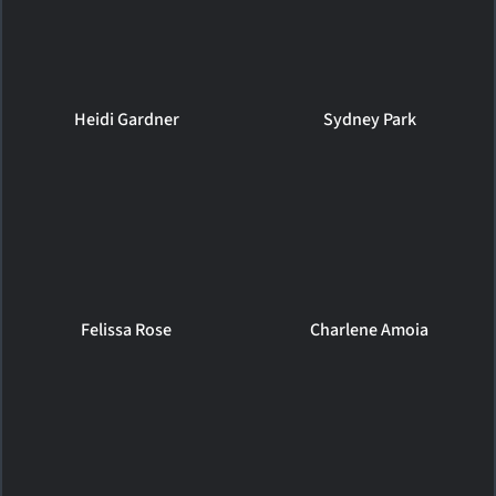
Heidi Gardner
Sydney Park
Felissa Rose
Charlene Amoia