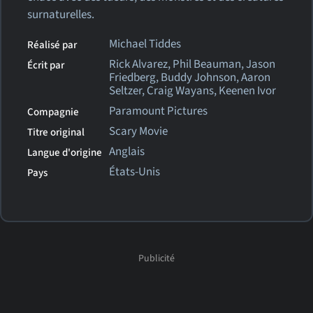
surnaturelles.
Michael Tiddes
Réalisé par
Rick Alvarez, Phil Beauman, Jason
Écrit par
Friedberg, Buddy Johnson, Aaron
Seltzer, Craig Wayans, Keenen Ivor
Paramount Pictures
Compagnie
Scary Movie
Titre original
Anglais
Langue d'origine
États-Unis
Pays