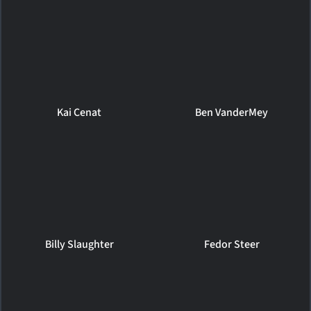
Kai Cenat
Ben VanderMey
Billy Slaughter
Fedor Steer