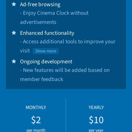
Ad-free browsing
- Enjoy Cinema Clock without
advertisements
Enhanced functionality
- Access additional tools to improve your
visit
Show more
Ongoing development
- New features will be added based on
member feedback
MONTHLY
YEARLY
$2
$10
per month
per year