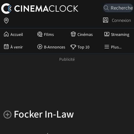
Connexion
Accueil
FIlms
Cinémas
Streaming
À venir
B-Annonces
Top 10
Plus...
Focker In-Law