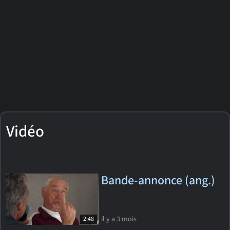
Vidéo
Bande-annonce (ang.)
il y a 3 mois
2:48