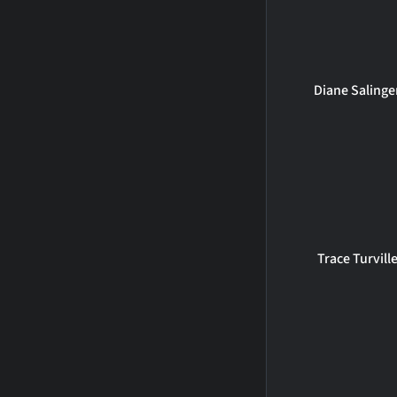
Diane Salinge
Trace Turvill