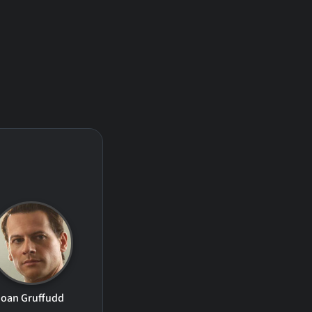
Ioan Gruffudd