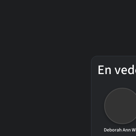
En ved
Deborah Ann W