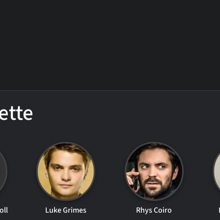
ette
oll
Luke Grimes
Rhys Coiro