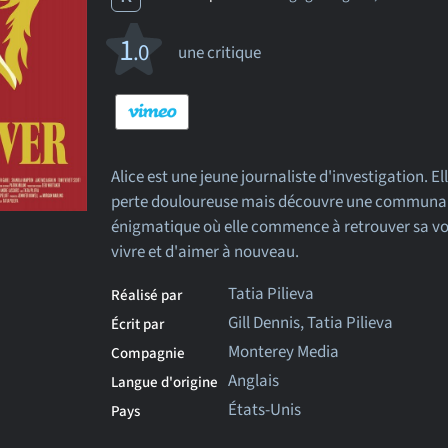
1
.0
une critique
Alice est une jeune journaliste d'investigation. El
perte douloureuse mais découvre une communa
énigmatique où elle commence à retrouver sa vo
vivre et d'aimer à nouveau.
Tatia Pilieva
Réalisé par
Gill Dennis, Tatia Pilieva
Écrit par
Monterey Media
Compagnie
Anglais
Langue d'origine
États-Unis
Pays