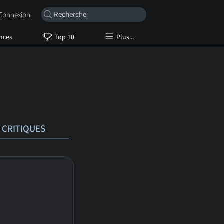
onnexion
nces
Top 10
Plus...
CRITIQUES