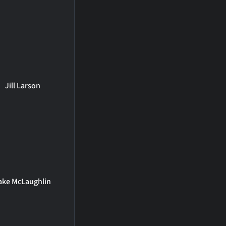
Jill Larson
ake McLaughlin