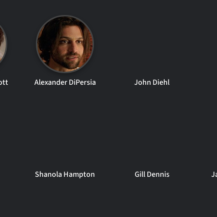
ott
Alexander DiPersia
John Diehl
Shanola Hampton
Gill Dennis
J