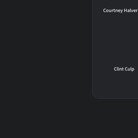
Courtney Halve
Clint Culp