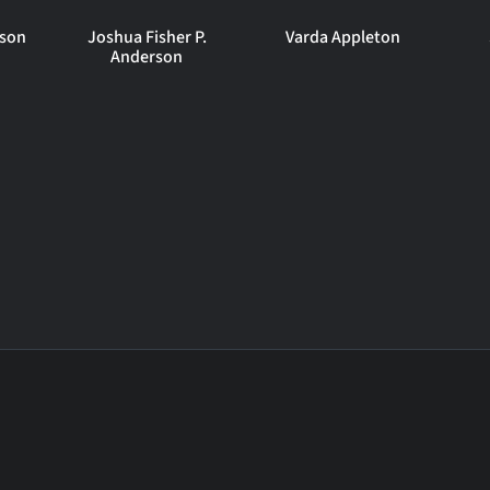
rson
Joshua Fisher P.
Varda Appleton
Anderson