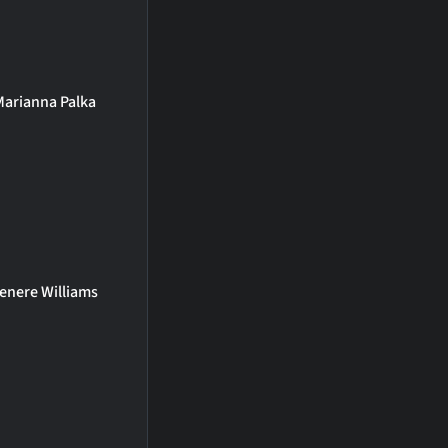
Marianna Palka
enere Williams