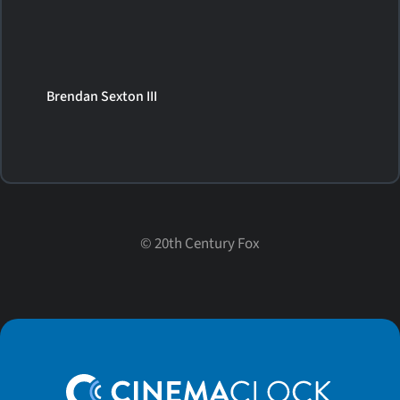
Brendan Sexton III
©
20th Century Fox