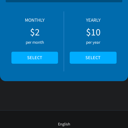
MONTHLY
YEARLY
$2
$10
per month
per year
SELECT
SELECT
English