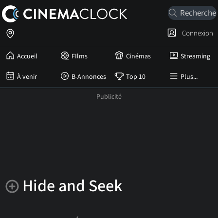
Connexion
Accueil
FIlms
Cinémas
Streaming
À venir
B-Annonces
Top 10
Plus...
Hide and Seek