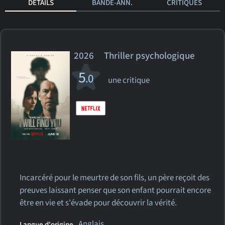
DÉTAILS
BANDE-ANN.
CRITIQUES
2026 Thriller psychologique
5
.0
une critique
Incarcéré pour le meurtre de son fils, un père reçoit des
preuves laissant penser que son enfant pourrait encore
être en vie et s'évade pour découvrir la vérité.
Anglais
Langue d'origine