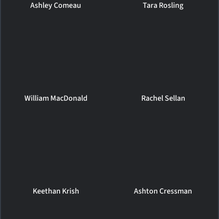
Ashley Comeau
Tara Rosling
William MacDonald
Rachel Sellan
Keethan Krish
Ashton Cressman