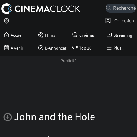
Connexion
Accueil
FIlms
Cinémas
Streaming
À venir
B-Annonces
Top 10
Plus...
John and the Hole