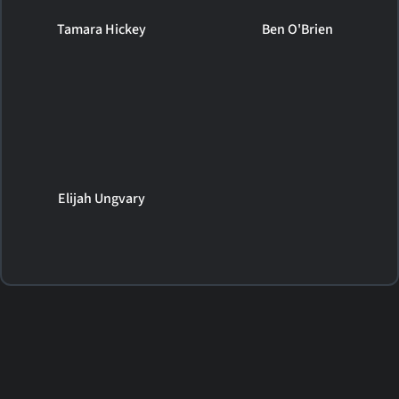
Tamara Hickey
Ben O'Brien
Elijah Ungvary