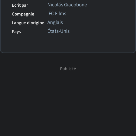
Nicolás Giacobone
Écrit par
IFC Films
Compagnie
Anglais
Langue d'origine
États-Unis
Pays