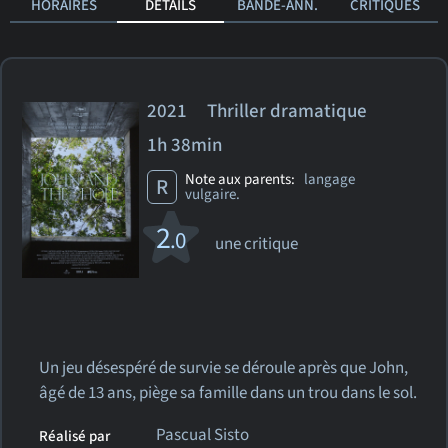
HORAIRES
DÉTAILS
BANDE-ANN.
CRITIQUES
2021 Thriller dramatique
1h 38min
Note aux parents:
langage
R
vulgaire.
2
.0
une critique
Un jeu désespéré de survie se déroule après que John,
âgé de 13 ans, piège sa famille dans un trou dans le sol.
Pascual Sisto
Réalisé par