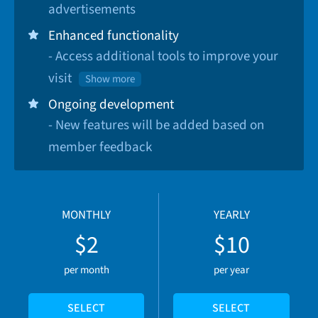
advertisements
Enhanced functionality
- Access additional tools to improve your
visit
Show more
Ongoing development
- New features will be added based on
member feedback
MONTHLY
YEARLY
$2
$10
per month
per year
SELECT
SELECT