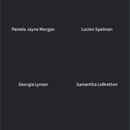
Pamela Jayne Morgan
Lucien Spelman
Georgia Lyman
Samantha LeBretton