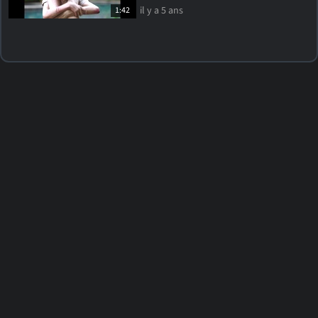
il y a 5 ans
1:42