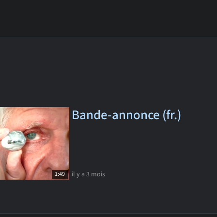
Bande-annonce (fr.)
il y a 3 mois
1:49