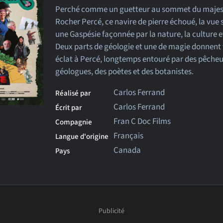
Perché comme un guetteur au sommet du maje
Rocher Percé, ce navire de pierre échoué, la vue 
une Gaspésie façonnée par la nature, la culture et
Deux parts de géologie et une de magie donnent 
éclat à Percé, longtemps entouré par des pêcheu
géologues, des poètes et des botanistes.
Carlos Ferrand
Réalisé par
Carlos Ferrand
Écrit par
Fran C Doc Films
Compagnie
Français
Langue d'origine
Canada
Pays