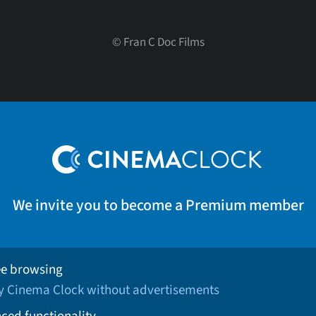
©
Fran C Doc Films
We invite you to become a Premium member
ee browsing
oy Cinema Clock without advertisements
ced functionality