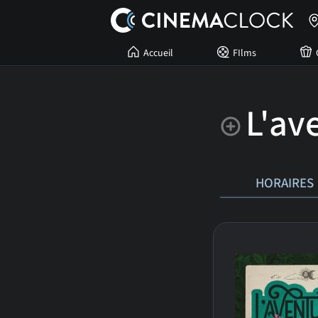
Accueil
FIlms
L'av
HORAIRES