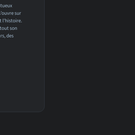
stueux
s’ouvre sur
 l’histoire.
tout son
rs, des