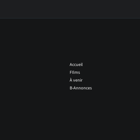
Accueil
FIlms
À venir
B-Annonces