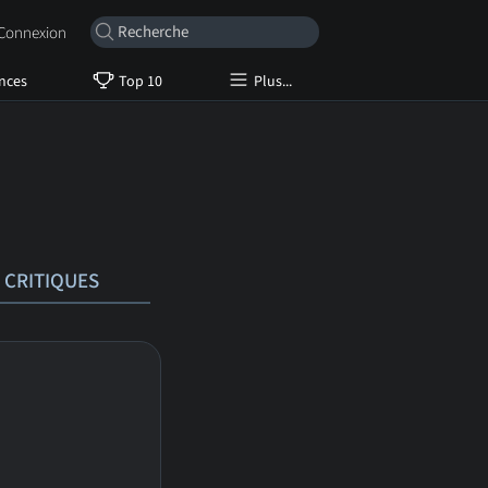
onnexion
nces
Top 10
Plus...
CRITIQUES