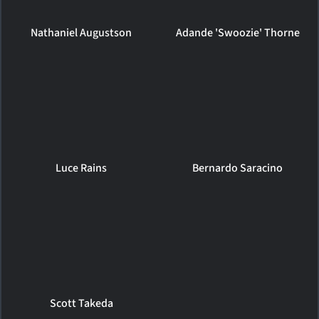
Nathaniel Augustson
Adande 'Swoozie' Thorne
Luce Rains
Bernardo Saracino
Scott Takeda