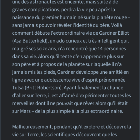
une des astronautes est enceinte, mais suite à de
graves complications, perdra la vie peu après la
naissance du premier humain né sur la planète rouge –
sans jamais pouvoir révéler l'identité du père. Voilà
comment débute l'extraordinaire vie de Gardner Elliot
(Asa Butterfield), un ado curieux et très intelligent qui,
malgré ses seize ans, n'a rencontré que 14 personnes
dans sa vie. Alors qu'il tente d'en apprendre plus sur
son père et à propos de la planète sur laquelle il n'a
jamais mis les pieds, Gardner développe une amitié en
ligne avec une adolescente vive d'esprit prénommée
Tulsa (Britt Robertson). Ayant finalement la chance
d'aller sur Terre, il est affamé d'expérimenter toutes les
merveilles dont il ne pouvait que rêver alors qu'il était
sur Mars – de la plus simple à la plus extraordinaire.
Malheureusement, pendant qu'il explore et découvre la
vie sur Terre, les scientifiques découvrent que les