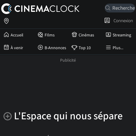
Connexion
Accueil
FIlms
Cinémas
Streaming
À venir
B-Annonces
Top 10
Plus...
L'Espace qui nous sépare