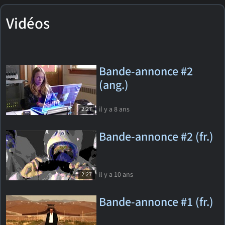
Vidéos
Bande-annonce #2
(ang.)
il y a 8 ans
2:27
Bande-annonce #2 (fr.)
il y a 10 ans
2:27
Bande-annonce #1 (fr.)