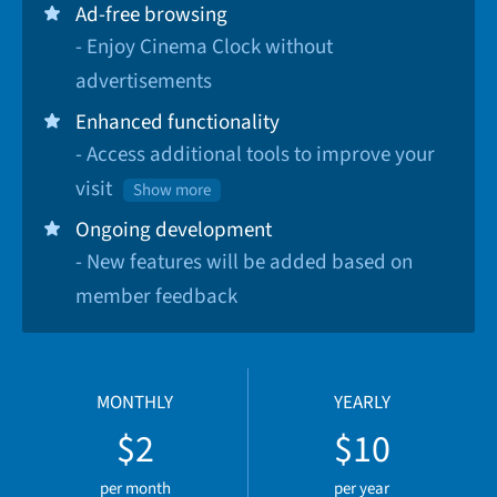
Ad-free browsing
- Enjoy Cinema Clock without
advertisements
Enhanced functionality
- Access additional tools to improve your
visit
Show more
Ongoing development
- New features will be added based on
member feedback
MONTHLY
YEARLY
$2
$10
per month
per year