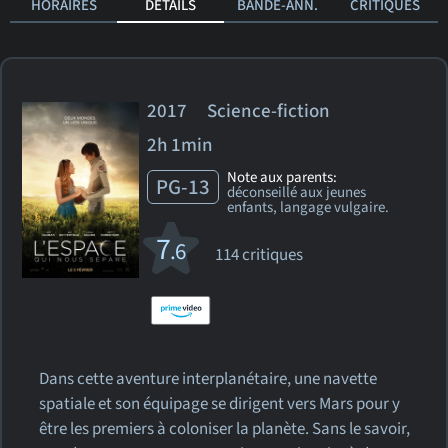
HORAIRES
DÉTAILS
BANDE-ANN.
CRITIQUES
2017 Science-fiction
2h 1min
Note aux parents:
PG-13
déconseillé aux jeunes
enfants, langage vulgaire.
7
.6
114 critiques
Dans cette aventure interplanétaire, une navette
spatiale et son équipage se dirigent vers Mars pour y
être les premiers à coloniser la planète. Sans le savoir,