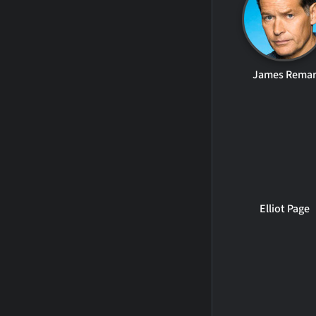
James Rema
Elliot Page