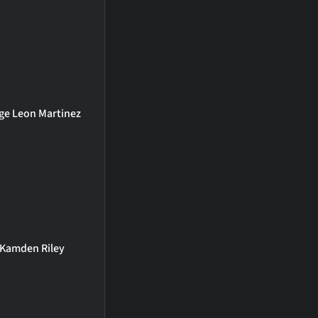
ge Leon Martinez
Kamden Riley