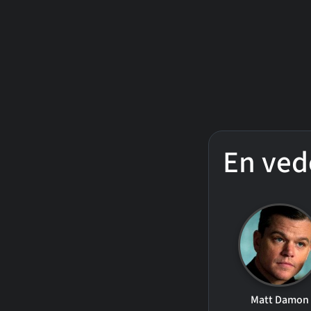
En ved
Matt Damon