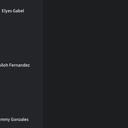
Elyes Gabel
hiloh Fernandez
immy Gonzales