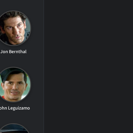
Jon Bernthal
ohn Leguizamo