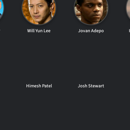
r
Will Yun Lee
Jovan Adepo
Himesh Patel
Josh Stewart