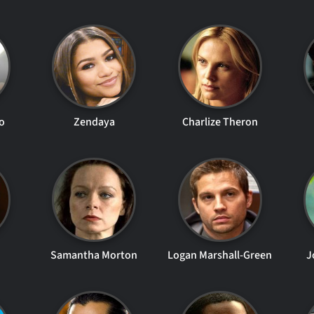
o
Zendaya
Charlize Theron
Samantha Morton
Logan Marshall-Green
J