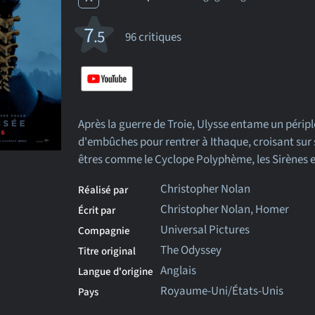
7
.5
96 critiques
Après la guerre de Troie, Ulysse entame un périp
d'embûches pour rentrer à Ithaque, croisant sur 
êtres comme le Cyclope Polyphème, les Sirènes e
Christopher Nolan
Réalisé par
Christopher Nolan, Homer
Écrit par
Universal Pictures
Compagnie
The Odyssey
Titre original
Anglais
Langue d'origine
Royaume-Uni/États-Unis
Pays