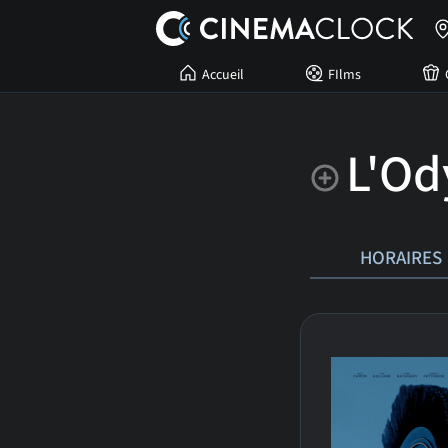
Accueil
FIlms
L'Od
HORAIRES