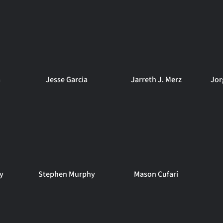
a
Jesse Garcia
Jarreth J. Merz
Jor
ry
Stephen Murphy
Mason Cufari