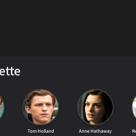
ette
Tom Holland
Anne Hathaway
R