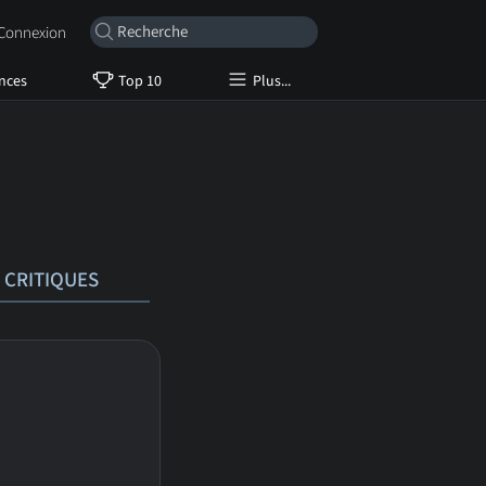
onnexion
nces
Top 10
Plus...
CRITIQUES