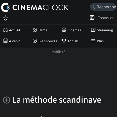
Connexion
Accueil
FIlms
Cinémas
Streaming
À venir
B-Annonces
Top 10
Plus...
La méthode scandinave