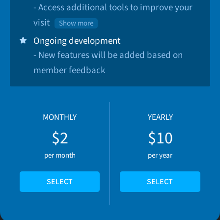
- Access additional tools to improve your
visit
Show more
Ongoing development
- New features will be added based on
member feedback
MONTHLY
YEARLY
$2
$10
per month
per year
SELECT
SELECT