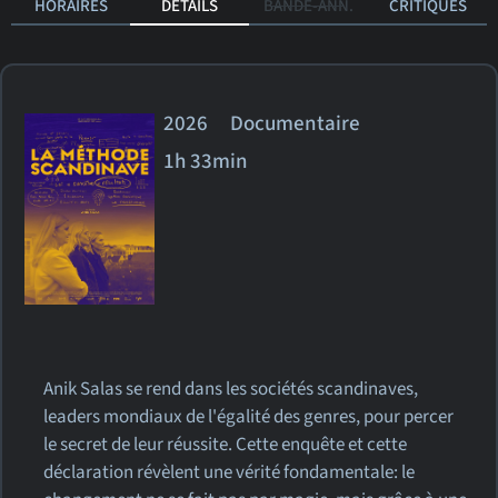
HORAIRES
DÉTAILS
BANDE-ANN.
CRITIQUES
2026 Documentaire
1h 33min
Anik Salas se rend dans les sociétés scandinaves,
leaders mondiaux de l'égalité des genres, pour percer
le secret de leur réussite. Cette enquête et cette
déclaration révèlent une vérité fondamentale: le