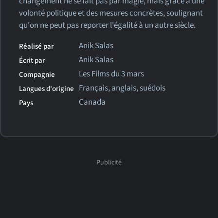
changement ne se fait pas par magie, mais grâce à une
volonté politique et des mesures concrètes, soulignant
qu'on ne peut pas reporter l'égalité à un autre siècle.
Anik Salas
Réalisé par
Anik Salas
Écrit par
Les Films du 3 mars
Compagnie
Français, anglais, suédois
Langues d'origine
Canada
Pays