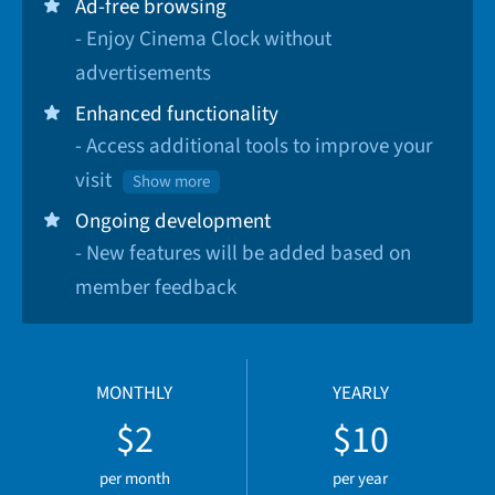
Ad-free browsing
- Enjoy Cinema Clock without
advertisements
Enhanced functionality
- Access additional tools to improve your
visit
Show more
Ongoing development
- New features will be added based on
member feedback
MONTHLY
YEARLY
$2
$10
per month
per year