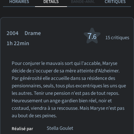
HORAIRES
DÉTAILS
BANDE-ANN.
CRITIQUES
2004 Drame
7
.6
15 critiques
1h 22min
Pour conjurer le mauvais sort qui l'accable, Maryse
décide de s'occuper de sa mère atteinte d'Alzheimer.
Par générosité elle accueille dans sa résidence des
pensionnaires, seuls, tous plus excentriques les uns que
les autres. Tenir une pension n'est pas de tout repos.
Heureusement un ange-gardien bien réel, noir et
costaud, viendra à sa rescousse. Mais Maryse n'est pas
au bout de ses peines.
Stella Goulet
Réalisé par