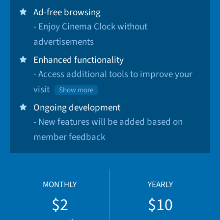
Ad-free browsing
- Enjoy Cinema Clock without
advertisements
Enhanced functionality
- Access additional tools to improve your
visit
Show more
Ongoing development
- New features will be added based on
member feedback
MONTHLY
YEARLY
$2
$10