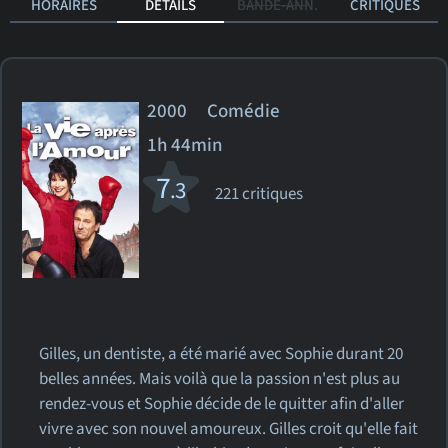
HORAIRES
DÉTAILS
BANDE-ANN.
CRITIQUES
2000 Comédie
1h 44min
7
.3
221 critiques
Gilles, un dentiste, a été marié avec Sophie durant 20
belles années. Mais voilà que la passion n'est plus au
rendez-vous et Sophie décide de le quitter afin d'aller
vivre avec son nouvel amoureux. Gilles croit qu'elle fait