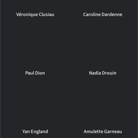
Véronique Clusiau
Caroline Dardenne
Paul Dion
Nadia Drouin
Yan England
Amulette Garneau