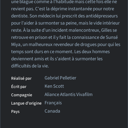
une blague comme à l'habitude mais cette fois elle ne
revient pas. C'est la déprime instantanée pour notre
dentiste. Son médecin lui prescrit des antidépresseurs
pour l'aider à surmonter sa peine, mais le vide intérieur
reste. À la suite d'un incident malencontreux, Gilles se
retrouve en prison et il y fait la connaissance de Sunsé
Miya, un malheureux revendeur de drogues pour qui les
temps sont durs en ce moment. Les deux hommes
deviennent amis et ils s'aident à surmonter les
difficultés de la vie.
Gabriel Pelletier
Réalisé par
Ken Scott
Écrit par
Aliance Atlantis Vivafilm
Compagnie
Français
Langue d'origine
Canada
Pays