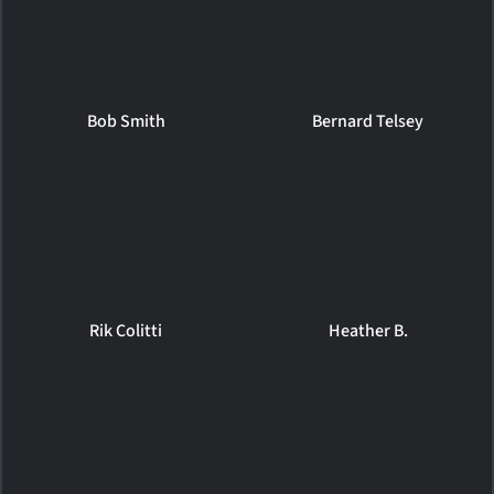
Bob Smith
Bernard Telsey
Rik Colitti
Heather B.