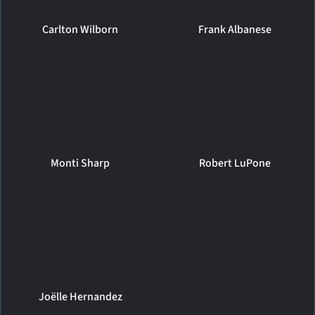
Carlton Wilborn
Frank Albanese
Monti Sharp
Robert LuPone
Joëlle Hernandez