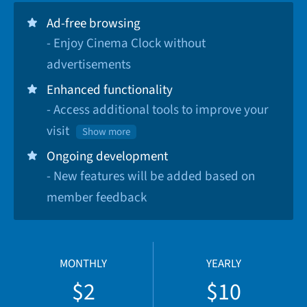
Ad-free browsing
- Enjoy Cinema Clock without
advertisements
Enhanced functionality
- Access additional tools to improve your
visit
Show more
Ongoing development
- New features will be added based on
member feedback
MONTHLY
YEARLY
$2
$10