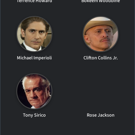
Terrence Howard
Bokeem Woodbine
Michael Imperioli
Clifton Collins Jr.
Tony Sirico
Rose Jackson