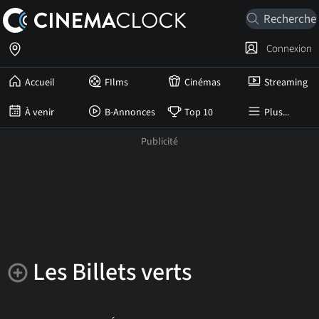
Connexion
Accueil
FIlms
Cinémas
Streaming
À venir
B-Annonces
Top 10
Plus...
Les Billets verts