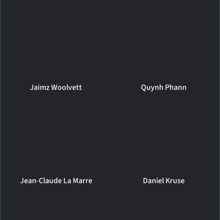
Jaimz Woolvett
Quynh Phann
Jean-Claude La Marre
Daniel Kruse