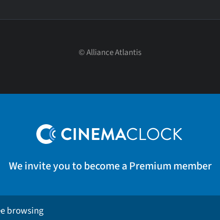
©
Alliance Atlantis
We invite you to become a Premium member
ee browsing