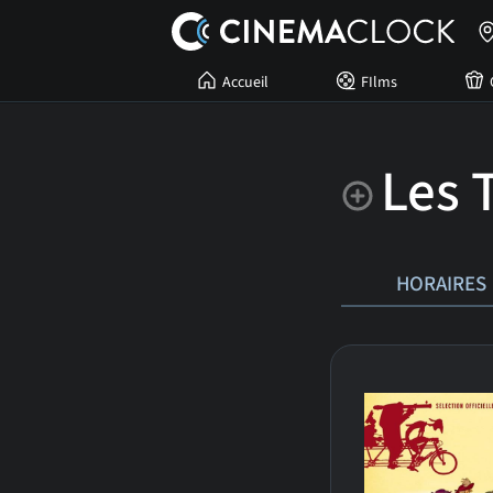
Accueil
FIlms
Les T
HORAIRES