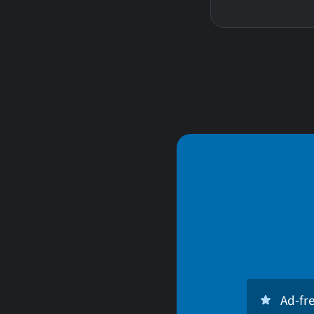
Ad-fr