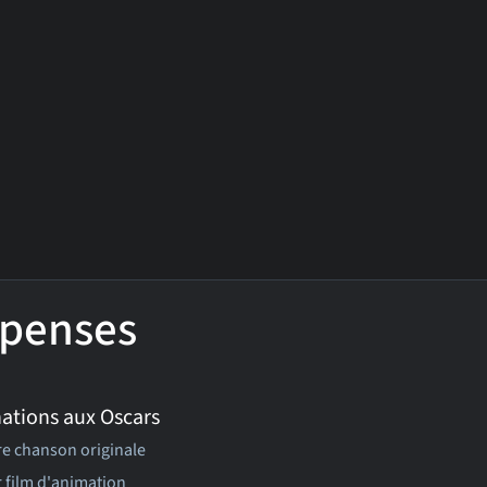
penses
ations aux Oscars
re chanson originale
r film d'animation