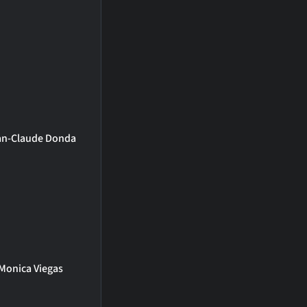
an-Claude Donda
Monica Viegas