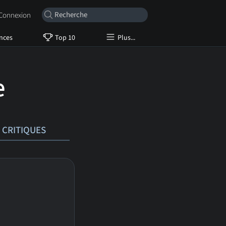
onnexion
nces
Top 10
Plus...
e
CRITIQUES