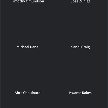
Timothy Omundson
José Zúñiga
Michael Dane
Sandi Craig
Abra Chouinard
Kwame Rakes