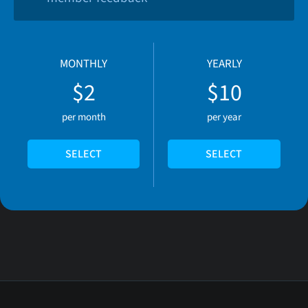
MONTHLY
YEARLY
$2
$10
per month
per year
SELECT
SELECT