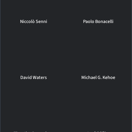
Niccolò Senni
Paolo Bonacelli
David Waters
Michael G. Kehoe