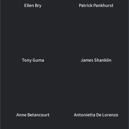
Ellen Bry
Patrick Pankhurst
Tony Guma
James Shanklin
Anne Betancourt
Antonietta De Lorenzo