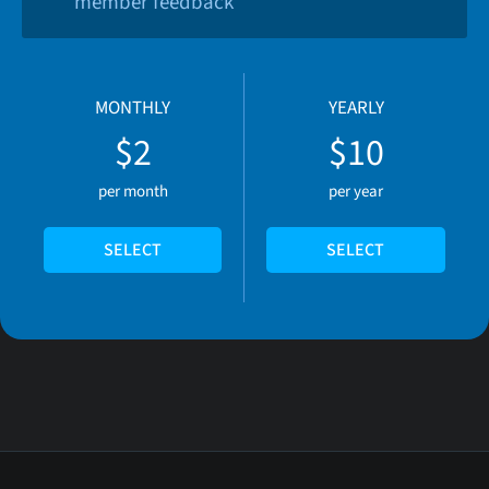
member feedback
MONTHLY
YEARLY
$2
$10
per month
per year
SELECT
SELECT