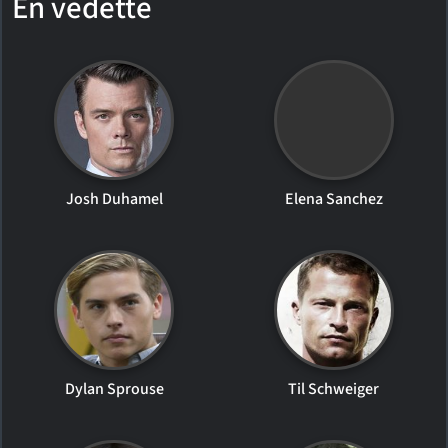
En vedette
Josh Duhamel
Elena Sanchez
Dylan Sprouse
Til Schweiger