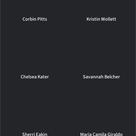
Corbin Pitts
Kristin Wollett
Chelsea Kater
Savannah Belcher
Sherri Eakin
Maria Camila Giraldo