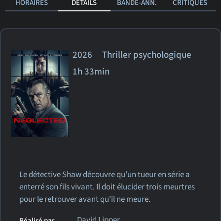
HORAIRES
DÉTAILS
BANDE-ANN.
CRITIQUES
2026 Thriller psychologique
1h 33min
Le détective Shaw découvre qu'un tueur en série a
enterré son fils vivant. Il doit élucider trois meurtres
pour le retrouver avant qu'il ne meure.
David Lipper
Réalisé par