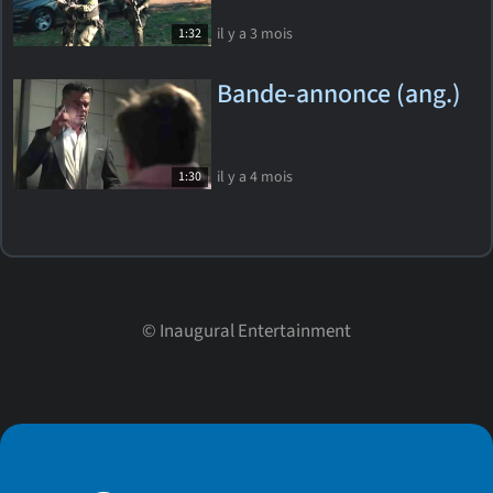
il y a 3 mois
1:32
Bande-annonce (ang.)
il y a 4 mois
1:30
©
Inaugural Entertainment