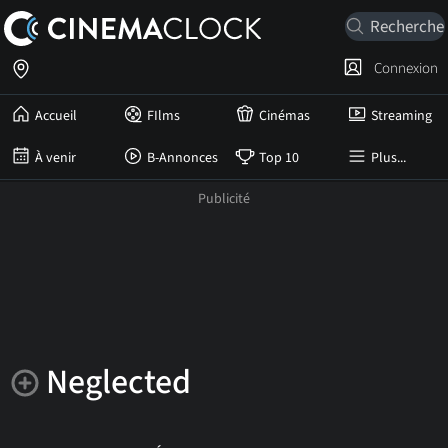
Connexion
Accueil
FIlms
Cinémas
Streaming
À venir
B-Annonces
Top 10
Plus...
Neglected