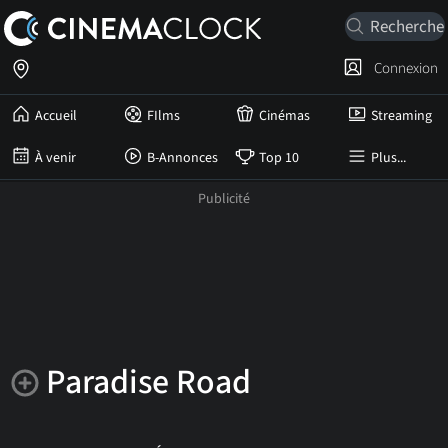
Connexion
Accueil
FIlms
Cinémas
Streaming
À venir
B-Annonces
Top 10
Plus...
Paradise Road