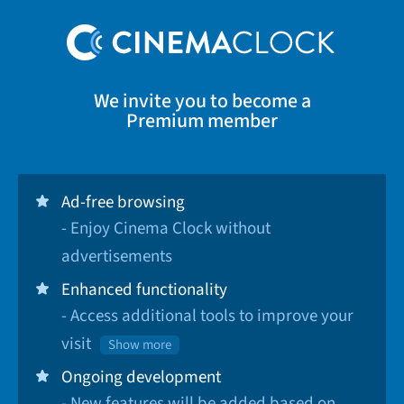
We invite you to become a
Premium member
Ad-free browsing
- Enjoy Cinema Clock without
advertisements
Enhanced functionality
- Access additional tools to improve your
visit
Show more
Ongoing development
- New features will be added based on