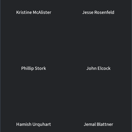
Kristine McAlister
Jesse Rosenfeld
Phillip Stork
John Elcock
Hamish Urquhart
Jemal Blattner