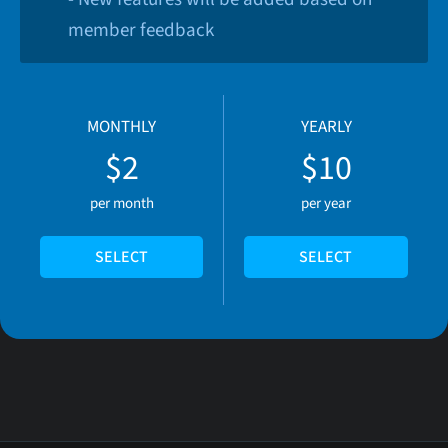
member feedback
MONTHLY
YEARLY
$2
$10
per month
per year
SELECT
SELECT