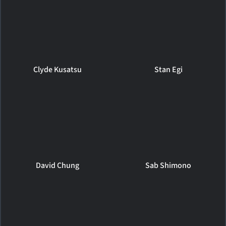
Clyde Kusatsu
Stan Egi
David Chung
Sab Shimono