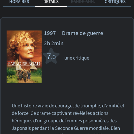
HORAIRES
DÉTAILS
BANDE-ANN.
CRITIQUES
1997 Drame de guerre
2h 2min
7
.0
une critique
Une histoire vraie de courage, de triomphe, d'amitié et
de force. Ce drame captivant révèle les actions
héroïques d'un groupe de femmes prisonnières des
Japonais pendant la Seconde Guerre mondiale. Bien